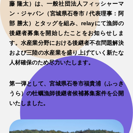
藤 隆太）は、一般社団法人フィッシャーマ
ン・ジャパン（宮城県石巻市 / 代表理事：阿
部 勝太）とタッグを組み、relayにて漁師の
後継者募集を開始したことをお知らせしま
す。水産業分野における後継者不在問題解決
および三陸の水産業を盛り上げていく新たな
人材確保のため尽力いたします。
第一弾として、宮城県石巻市福貴浦（ふっき
うら）の牡蠣漁師後継者候補募集案件を公開
いたしました。