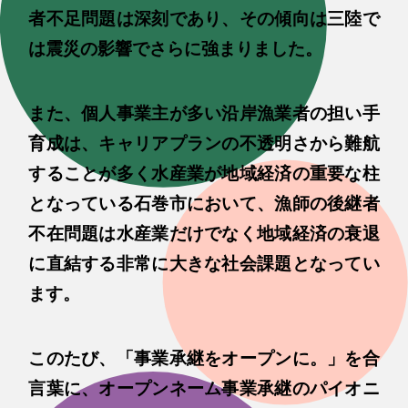
者不足問題は深刻であり、その傾向は三陸で
は震災の影響でさらに強まりました。
また、個人事業主が多い沿岸漁業者の担い手
育成は、キャリアプランの不透明さから難航
することが多く水産業が地域経済の重要な柱
となっている石巻市において、漁師の後継者
不在問題は水産業だけでなく地域経済の衰退
に直結する非常に大きな社会課題となってい
ます。
このたび、「事業承継をオープンに。」を合
言葉に、オープンネーム事業承継のパイオニ