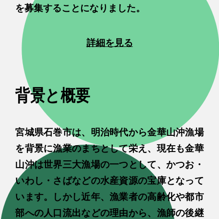
を募集することになりました。
詳細を見る
背景と概要
宮城県石巻市は、明治時代から金華山沖漁場
を背景に漁業のまちとして栄え、現在も金華
山沖は世界三大漁場の一つとして、かつお・
いわし・さばなどの水産資源の宝庫となって
います。しかし近年、漁業者の高齢化や都市
部への人口流出などの理由から、漁師の後継