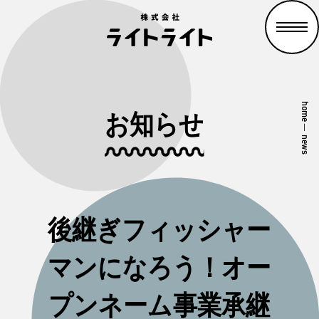
home
お知らせ
—
news
後継ぎフィッシャー
マンになろう！オー
プンネーム事業承継