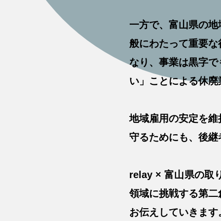
一方で、富山県の地
般にわたって重要な
なり、事業は黒字で
い」ことによる休廃
地域雇用の安定を維
守るためにも、後継
relay × 富山
領域に挑戦する第二
お伝えしていきます