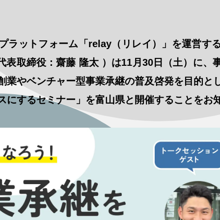
プラットフォーム「relay（リレイ）」を運営す
 代表取締役：齋藤 隆太 ）は11月30日（土）に
創業やベンチャー型事業承継の普及啓発を目的と
スにするセミナー」を富山県と開催することをお