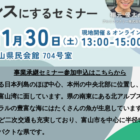
事業承継セミナー参加申込はこちらから
る日本列島のほぼ中心、本州の中央北部に位置し
富山湾に面しています。県の南東にある北アルプ
ラルの豊富な海にはたくさんの魚が生息していま
ど二次交通も充実しており、富山市を中心に半径5
パクトな県です。