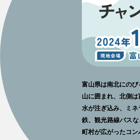
富山県は南北にのび
山に囲まれ、北側は
水が注ぎ込み、ミネ
鉄、観光路線バスな
町村が広がったコン