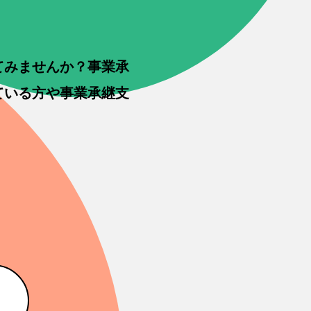
てみませんか？事業承
ている方や事業承継支