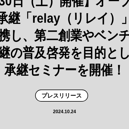
月30日（土）開催】オー
承継「relay（リレイ）
携し、第二創業やベン
継の普及啓発を目的と
承継セミナーを開催！
プレスリリース
2024.10.24