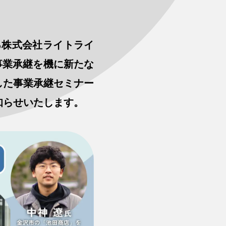
る株式会社ライトライ
、事業承継を機に新たな
した事業承継セミナー
知らせいたします。