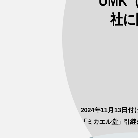
UMK
社に
2024年11月13日
「ミカエル堂」引継