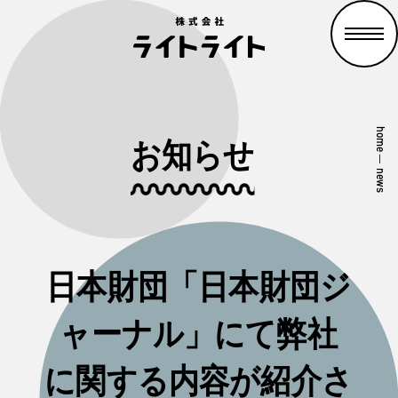
home
お知らせ
—
news
日本財団「日本財団ジ
ャーナル」にて弊社
に関する内容が紹介さ