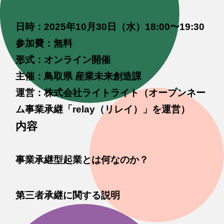
日時：2025年10月30日（水）18:00〜19:30
参加費：無料
形式：オンライン開催
主催：鳥取県 産業未来創造課
運営：株式会社ライトライト（オープンネー
ム事業承継「relay（リレイ）」を運営）
内容
事業承継型起業とは何なのか？
第三者承継に関する説明