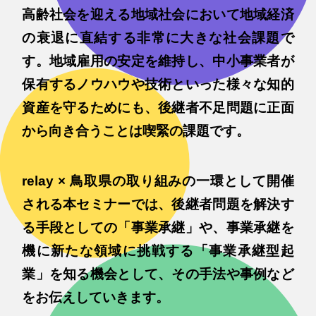
高齢社会を迎える地域社会において地域経済
の衰退に直結する非常に大きな社会課題で
す。地域雇用の安定を維持し、中小事業者が
保有するノウハウや技術といった様々な知的
資産を守るためにも、後継者不足問題に正面
から向き合うことは喫緊の課題です。
relay × 鳥取県の取り組みの一環として開催
される本セミナーでは、後継者問題を解決す
る手段としての「事業承継」や、事業承継を
機に新たな領域に挑戦する「事業承継型起
業」を知る機会として、その手法や事例など
をお伝えしていきます。