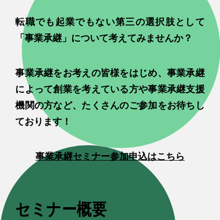
転職でも起業でもない第三の選択肢として
「事業承継」について考えてみませんか？
事業承継をお考えの皆様をはじめ、事業承継
によって創業を考えている方や事業承継支援
機関の方など、たくさんのご参加をお待ちし
ております！
事業承継セミナー参加申込はこちら
セミナー概要