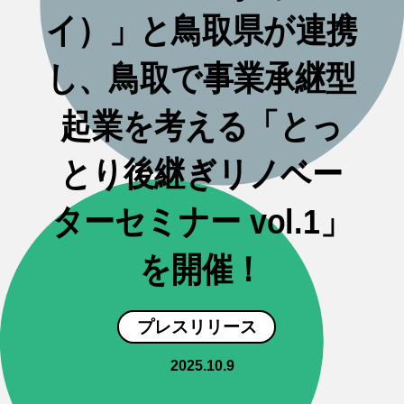
イ）」と鳥取県が連携
し、鳥取で事業承継型
起業を考える「とっ
とり後継ぎリノベー
ターセミナー vol.1」
を開催！
プレスリリース
2025.10.9