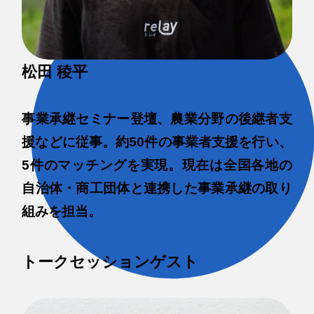
松田 稜平
事業承継セミナー登壇、農業分野の後継者支
援などに従事。約50件の事業者支援を行い、
5件のマッチングを実現。現在は全国各地の
自治体・商工団体と連携した事業承継の取り
組みを担当。
トークセッションゲスト