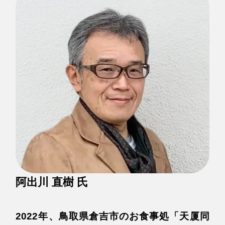
阿出川 直樹 氏
2022年、鳥取県倉吉市のお食事処「天厦同