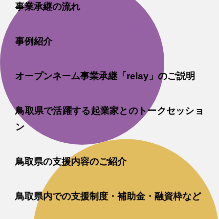
事業承継の流れ
事例紹介
オープンネーム事業承継「relay」のご説明
鳥取県で活躍する起業家とのトークセッショ
ン
鳥取県の支援内容のご紹介
鳥取県内での支援制度・補助金・融資枠など