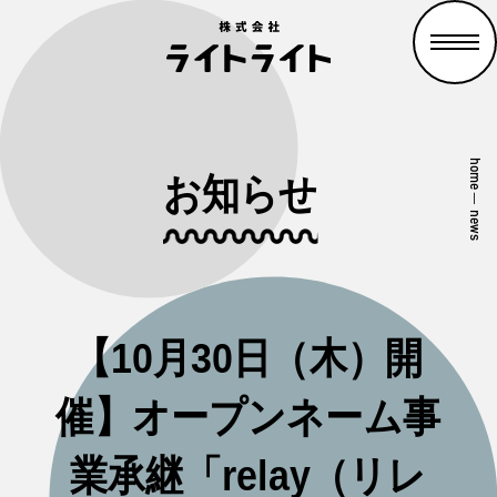
home
お知らせ
—
news
【10月30日（木）開
催】オープンネーム事
業承継「relay（リレ