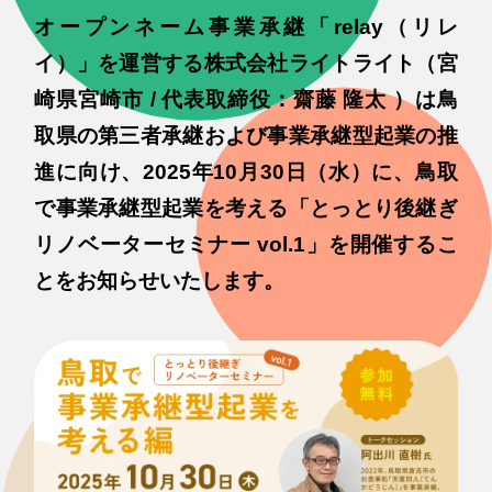
オープンネーム事業承継「relay（リレ
イ）」を運営する株式会社ライトライト（宮
崎県宮崎市 / 代表取締役：齋藤 隆太 ）は鳥
取県の第三者承継および事業承継型起業の推
進に向け、2025年10月30日（水）に、鳥取
で事業承継型起業を考える「とっとり後継ぎ
リノベーターセミナー vol.1」を開催するこ
とをお知らせいたします。