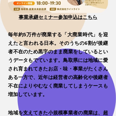
事業承継セミナー参加申込はこちら
毎年約5万件が廃業する「大廃業時代」を迎
えたと言われる日本。そのうちの6割が後継
者不在のため黒字のまま廃業をしているとい
うデータもでています。鳥取県には地域に愛
され育まれてきたお店・味・事業がたくさん
ある一方で、近年は経営者の高齢化や後継者
不在によりやむなく廃業してしまうケースも
増加しています。
地域を支えてきた小規模事業者の廃業は、超