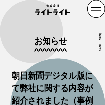
home
お知らせ
—
news
朝日新聞デジタル版に
て弊社に関する内容が
紹介されました（事例