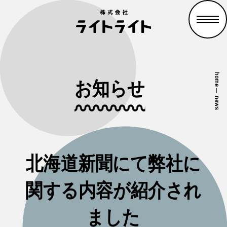
home
お知らせ
—
news
北海道新聞にて弊社に
関する内容が紹介され
ました