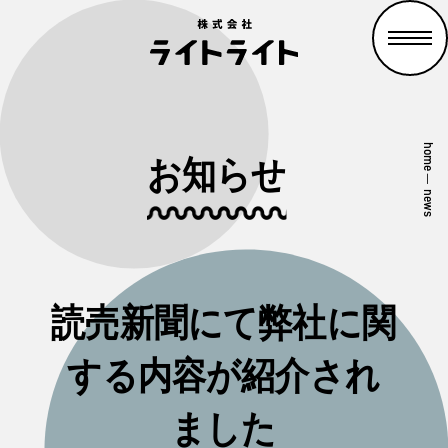
home
お知らせ
—
news
読売新聞にて弊社に関
する内容が紹介され
ました