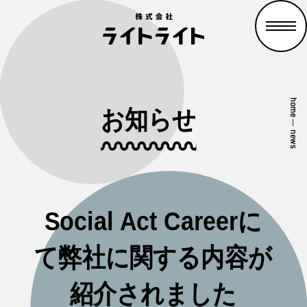
home
お知らせ
—
news
Social Act Careerに
て弊社に関する内容が
紹介されました