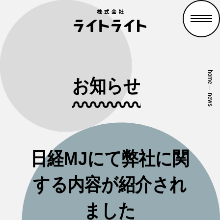
home
お知らせ
—
news
日経MJにて弊社に関
する内容が紹介され
ました