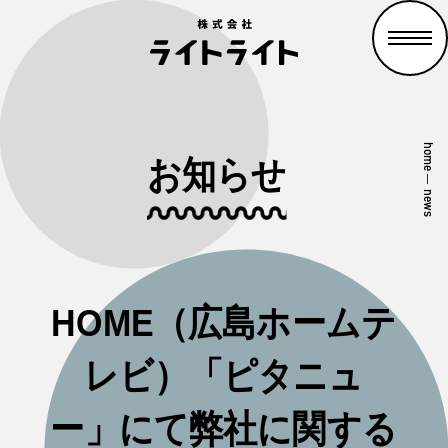
home
お知らせ
—
news
HOME（広島ホームテ
レビ）「ピタニュ
ー」にて弊社に関する