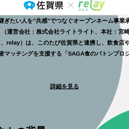
継ぎたい人を”共感”でつなぐオープンネーム事業
イ）」（運営会社：株式会社ライトライト、本社：宮
下、relay）は、このたび佐賀県と連携し、飲食店
者マッチングを支援する「SAGA食のバトンプロ
詳細を見る