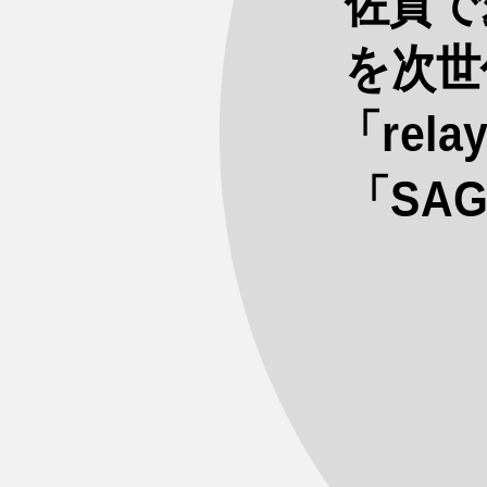
佐賀で
を次世
「re
「SA