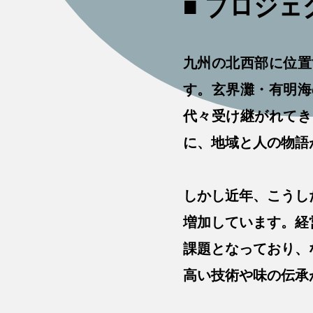
■ プロジ
九州の北西部に位置
す。玄界灘・有明海
代々受け継がれてき
に、地域と人の物語
しかし近年、こうし
増加しています。経
課題となっており、
高い技術や味の伝承