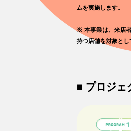
ムを実施します。
※ 本事業は、来店
持つ店舗を対象とし
■ プロジ