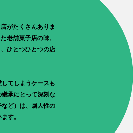
お店がたくさんありま
きた老舗菓子店の味、
は、ひとつひとつの店
業してしまうケースも
の継承にとって深刻な
子など）は、属人性の
います。