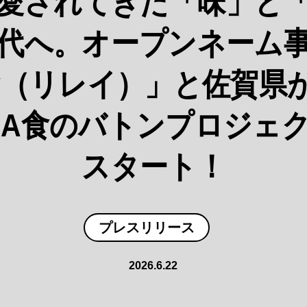
愛されてきた「味」と
代へ。オープンネーム
lay（リレイ）」と佐賀県
GA食のバトンプロジェ
スタート！
プレスリリース
2026.6.22