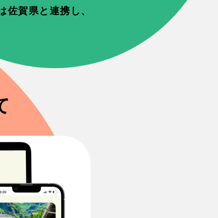
yは佐賀県と連携し、
て