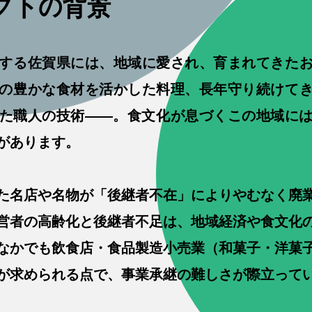
ェクトの背景
する佐賀県には、地域に愛され、育まれてきた
の豊かな食材を活かした料理、長年守り続けて
た職人の技術——。食文化が息づくこの地域に
があります。
た名店や名物が「後継者不在」によりやむなく廃
営者の高齢化と後継者不足は、地域経済や食文化
なかでも飲食店・食品製造小売業（和菓子・洋菓
が求められる点で、事業承継の難しさが際立って