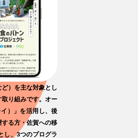
など）を主な対象とし
す取り組みです。オー
レイ）」を活用し、後
望する方・佐賀への移
とし、3つのプログラ