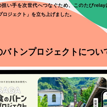
担い手を次世代へつなぐため、このたびrela
ンプロジェクト」を立ち上げました。
A食のバトンプロジェクトについ