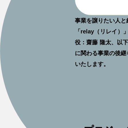
事業を譲りたい人と
「relay（リレ
役：齋藤 隆太、以
に関わる事業の後継
いたします。