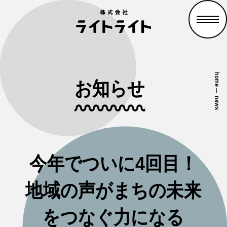
home
お知らせ
—
news
今年でついに4回目！
地域の声がまちの未来
をつなぐ力になる