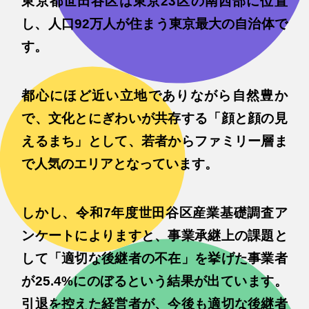
東京都世田谷区は東京23区の南西部に位置
し、人口92万人が住まう東京最大の自治体で
す。
都心にほど近い立地でありながら自然豊か
で、文化とにぎわいが共存する「顔と顔の見
えるまち」として、若者からファミリー層ま
で人気のエリアとなっています。
しかし、令和7年度世田谷区産業基礎調査ア
ンケートによりますと、事業承継上の課題と
して「適切な後継者の不在」を挙げた事業者
が25.4%にのぼるという結果が出ています。
引退を控えた経営者が、今後も適切な後継者