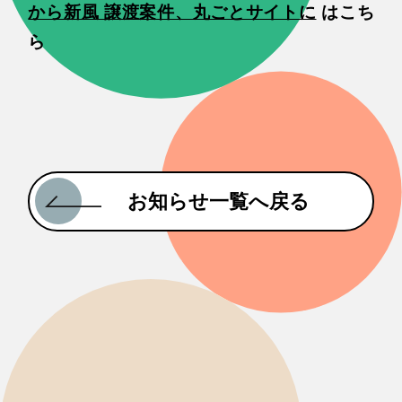
から新風 譲渡案件、丸ごとサイトに
はこち
ら
お知らせ一覧へ戻る