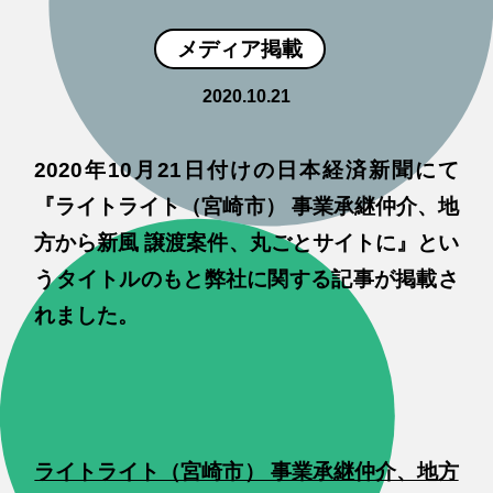
メディア掲載
2020.10.21
2020年10月21日付けの日本経済新聞にて
『ライトライト（宮崎市） 事業承継仲介、地
方から新風 譲渡案件、丸ごとサイトに』とい
うタイトルのもと弊社に関する記事が掲載さ
れました。
ライトライト（宮崎市） 事業承継仲介、地方