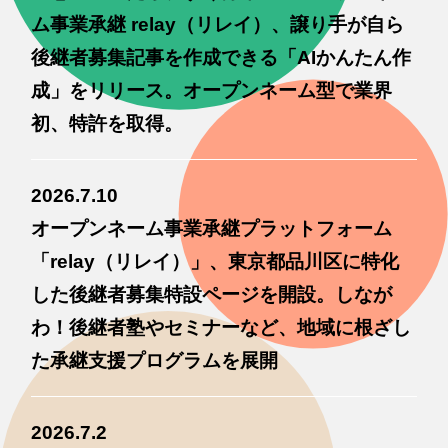
ム事業承継 relay（リレイ）、譲り手が自ら
後継者募集記事を作成できる「AIかんたん作
成」をリリース。オープンネーム型で業界
初、特許を取得。
2026.7.10
オープンネーム事業承継プラットフォーム
「relay（リレイ）」、東京都品川区に特化
した後継者募集特設ページを開設。しなが
わ！後継者塾やセミナーなど、地域に根ざし
た承継支援プログラムを展開
2026.7.2