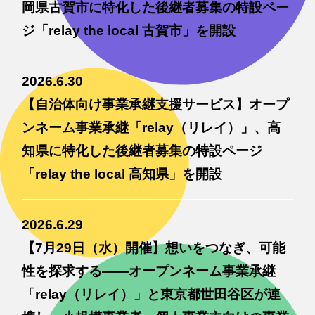
岡県古賀市に特化した後継者募集の特設ペー
ジ「relay the local 古賀市」を開設
2026.6.30
【自治体向け事業承継支援サービス】オープ
ンネーム事業承継「relay（リレイ）」、高
知県に特化した後継者募集の特設ページ
「relay the local 高知県」を開設
2026.6.29
【7月29日（水）開催】想いをつなぎ、可能
性を探求する——オープンネーム事業承継
「relay（リレイ）」と東京都世田谷区が連