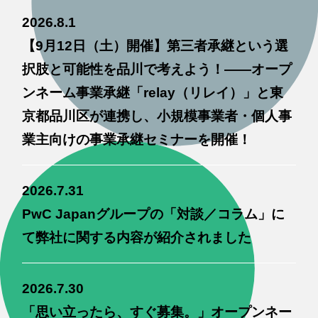
2026.8.1
【9月12日（土）開催】第三者承継という選
択肢と可能性を品川で考えよう！——オープ
ンネーム事業承継「relay（リレイ）」と東
京都品川区が連携し、小規模事業者・個人事
業主向けの事業承継セミナーを開催！
2026.7.31
PwC Japanグループの「対談／コラム」に
て弊社に関する内容が紹介されました
2026.7.30
「思い立ったら、すぐ募集。」オープンネー