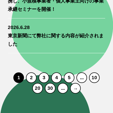
携し、小規模事業者・個人事業主向けの事業
承継セミナーを開催！
2026.6.28
東京新聞にて弊社に関する内容が紹介されま
した
1
2
3
4
5
...
10
20
30
...
→