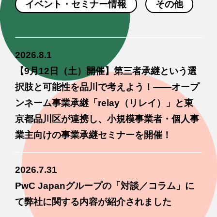
イベント・セミナー情報
その他
2026.8.1
【9月12日（土）開催】第三者承継という選
択肢と可能性を品川で考えよう！——オープ
ンネーム事業承継「relay（リレイ）」と東
京都品川区が連携し、小規模事業者・個人事
業主向けの事業承継セミナーを開催！
2026.7.31
PwC Japanグループの「対談／コラム」に
て弊社に関する内容が紹介されました