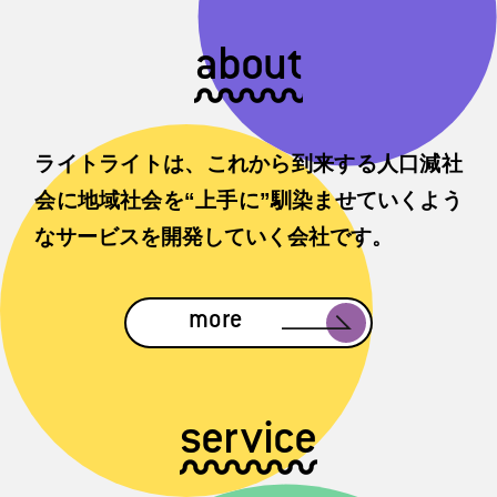
about
ライトライトは、これから到来する人口減社
会に地域社会を“上手に”馴染ませていくよう
なサービスを開発していく会社です。
more
service