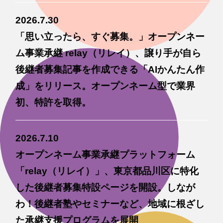
2026.7.30
「思い立ったら、すぐ募集。」オープンネー
ム事業承継 relay（リレイ）、譲り手が自ら
後継者募集記事を作成できる「AIかんたん作
成」をリリース。オープンネーム型で業界
初、特許を取得。
2026.7.10
オープンネーム事業承継プラットフォーム
「relay（リレイ）」、東京都品川区に特化
した後継者募集特設ページを開設。しなが
わ！後継者塾やセミナーなど、地域に根ざし
た承継支援プログラムを展開