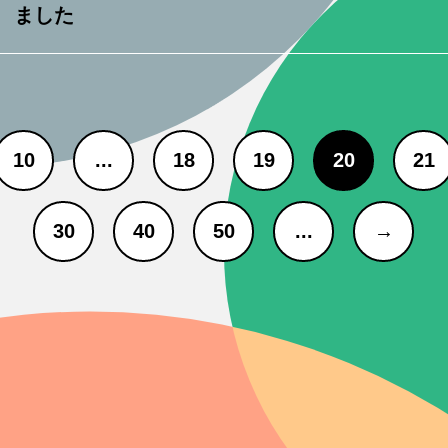
ました
10
...
18
19
20
21
30
40
50
...
→