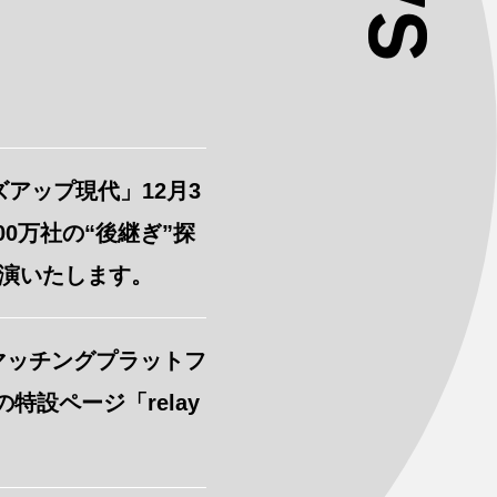
アップ現代」12月3
00万社の“後継ぎ”探
出演いたします。
マッチングプラットフ
特設ページ「relay