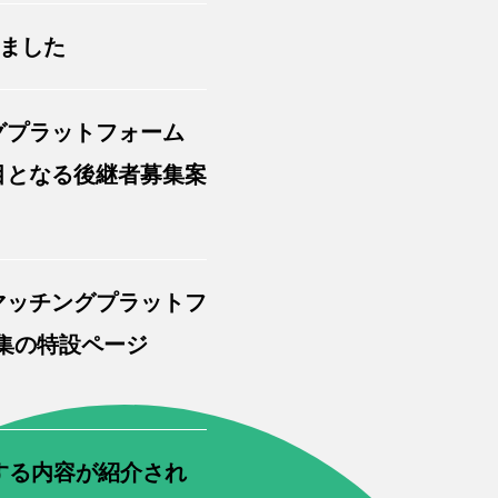
れました
グプラットフォーム
件目となる後継者募集案
マッチングプラットフ
募集の特設ページ
する内容が紹介され