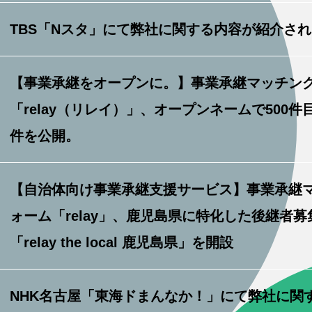
TBS「Nスタ」にて弊社に関する内容が紹介さ
【事業承継をオープンに。】事業承継マッチン
「relay（リレイ）」、オープンネームで500
件を公開。
【自治体向け事業承継支援サービス】事業承継
ォーム「relay」、鹿児島県に特化した後継者
「relay the local 鹿児島県」を開設
NHK名古屋「東海ドまんなか！」にて弊社に関