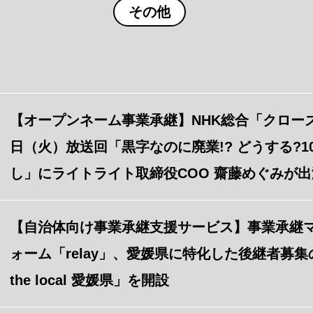
その他
【オープンネーム事業承継】NHK総合「クローズ
日（火）放送回「黒字なのに廃業!? どうする?1
し」にライトライト取締役COO 齋藤めぐみが
【自治体向け事業承継支援サービス】事業承継
ォーム「relay」、愛媛県に特化した後継者募集の
the local 愛媛県」を開設