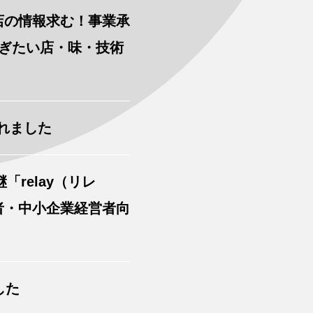
店の情報求む！事業承
つなぎたい店・味・技術
れました
relay（リレ
者・中小企業経営者向
した