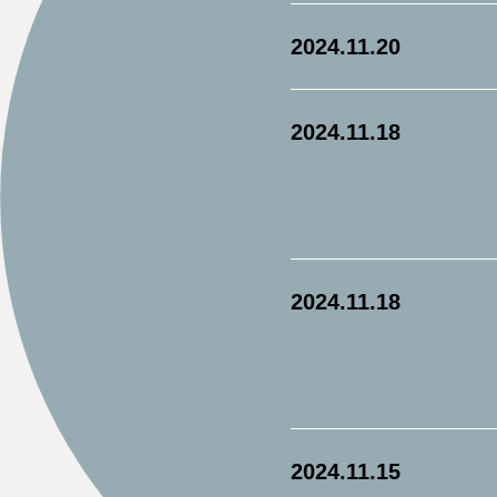
2024.11.20
2024.11.18
2024.11.18
2024.11.15