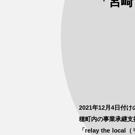
「宮崎
2021年12月4
穂町内の事業承継支
「relay the lo