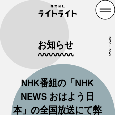
home
お知らせ
—
news
NHK番組の「NHK
NEWS おはよう日
本」の全国放送にて弊