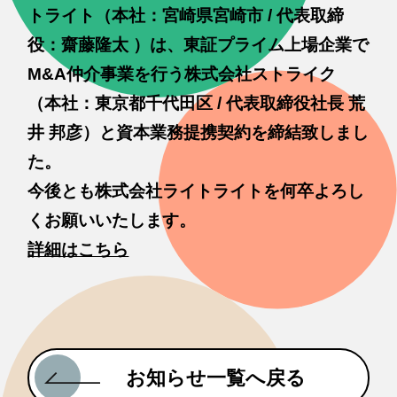
トライト（本社：宮崎県宮崎市 / 代表取締
役：齋藤隆太 ）は、東証プライム上場企業で
M&A仲介事業を行う株式会社ストライク
（本社：東京都千代田区 / 代表取締役社長 荒
井 邦彦）と資本業務提携契約を締結致しまし
た。
今後とも株式会社ライトライトを何卒よろし
くお願いいたします。
詳細はこちら
お知らせ一覧へ戻る