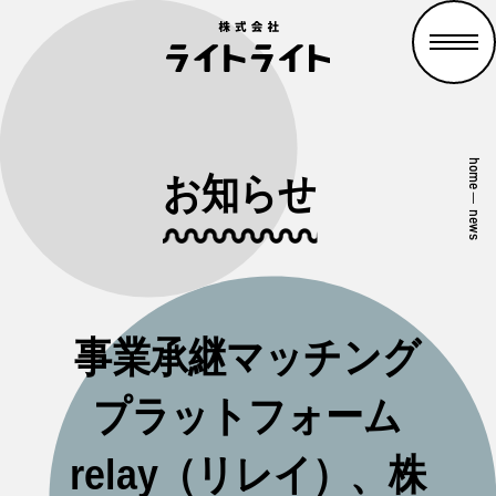
home
お知らせ
—
news
事業承継マッチング
プラットフォーム
relay（リレイ）、株