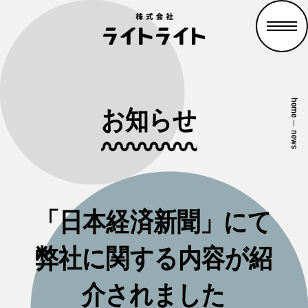
home
お知らせ
—
news
「日本経済新聞」にて
弊社に関する内容が紹
介されました