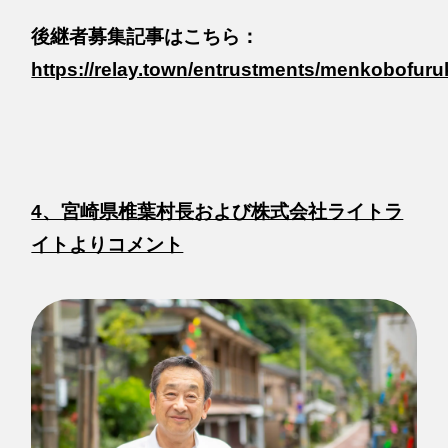
後継者募集記事はこちら：
https://relay.town/entrustments/menkobofur
4、宮崎県椎葉村長および株式会社ライトラ
イトよりコメント