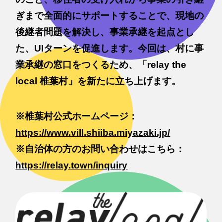
ぎまで全面的にサポートすることで、現地の
後継者問題を解決し、事業承継を起点とし
た、UIターンを促進します。今回は、村に事
業承継の窓口をつくるため、「relay the
local 椎葉村」を新たに立ち上げます。
※椎葉村公式ホームページ：
https://www.vill.shiiba.miyazaki.jp/
※自治体の方のお問い合わせはこちら：
https://relay.town/inquiry