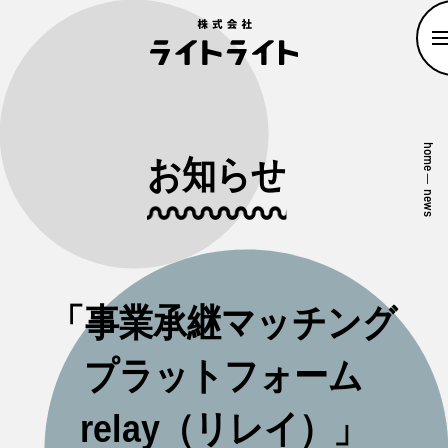
home
お知らせ
—
news
「事業承継マッチング
プラットフォーム
relay（リレイ）」