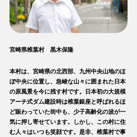
宮崎県椎葉村 黒木保隆
本村は、宮崎県の北西部、九州中央山地のほ
ぼ中央に位置し、急峻な山々に囲まれた日本
の原風景を今に残す村です。日本初の大規模
アーチ式ダム建設時は椎葉銀座と呼ばれるほ
ど賑わっていた街中も、少子高齢化の波が一
気に押し寄せています。しかし、この村に住
む人々はいつも笑顔です。是非、椎葉村で事