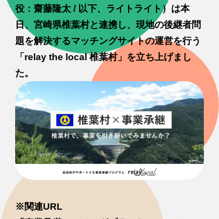
役：齋藤隆太 / 以下、ライトライト）は本
日、宮崎県椎葉村と連携し、現地の後継者問
題を解決するマッチングサイトの運営を行う
「relay the local 椎葉村」を立ち上げまし
た。
※関連URL