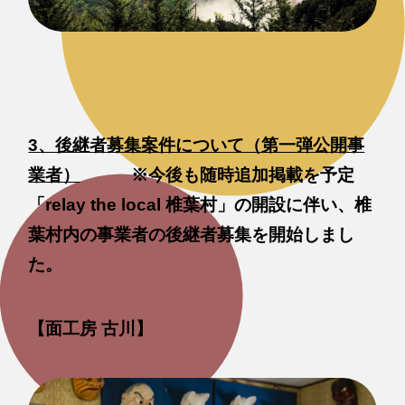
3、後継者募集案件について（第一弾公開事
業者）
※今後も随時追加掲載を予定
「relay the local 椎葉村」の開設に伴い、椎
葉村内の事業者の後継者募集を開始しまし
た。
【面工房 古川】