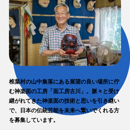
椎葉村の山中集落にある展望の良い場所に佇
む神楽面の工房「面工房古川」。脈々と受け
継がれてきた神楽面の技術と思いを引き継い
で、日本の伝統芸能を未来へ繋いでくれる方
を募集しています。