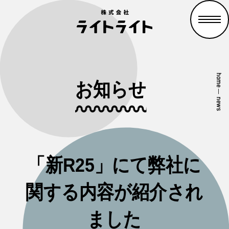
home
お知らせ
—
news
「新R25」にて弊社に
関する内容が紹介され
ました