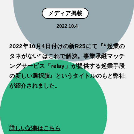
メディア掲載
2022.10.4
2022年10月4日付けの新R25にて『“起業の
タネがない”はこれで解決。事業承継マッチ
ングサービス「relay」が提供する起業手段
の新しい選択肢』というタイトルのもと弊社
が紹介されました。
詳しい記事はこちら