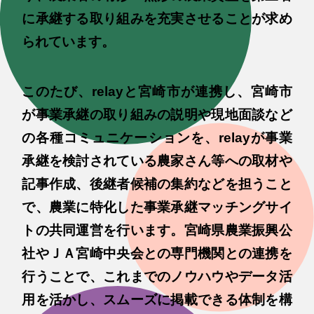
に承継する取り組みを充実させることが求め
られています。
このたび、relayと宮崎市が連携し、宮崎市
が事業承継の取り組みの説明や現地面談など
の各種コミュニケーションを、relayが事業
承継を検討されている農家さん等への取材や
記事作成、後継者候補の集約などを担うこと
で、農業に特化した事業承継マッチングサイ
トの共同運営を行います。宮崎県農業振興公
社やＪＡ宮崎中央会との専門機関との連携を
行うことで、これまでのノウハウやデータ活
用を活かし、スムーズに掲載できる体制を構