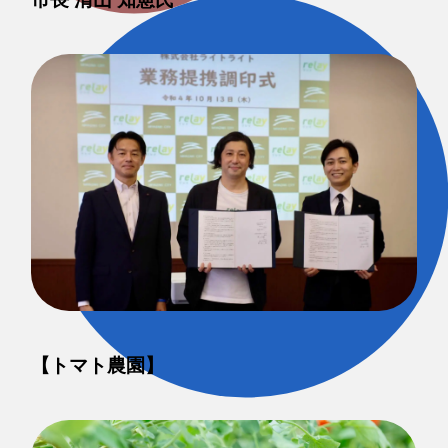
【トマト農園】