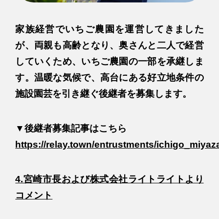
家族経営でいちご農園を運営してきました
が、両親も高齢となり、奥さんと二人で経営
していくため、いちご農園の一部を承継しま
す。温暖な気候で、高台にある好立地条件の
施設園芸を引き継ぐ後継者を募集します。
▼後継者募集記事はこちら
https://relay.town/entrustments/ichigo_miyaz
4.宮崎市長および株式会社ライトライトより
コメント