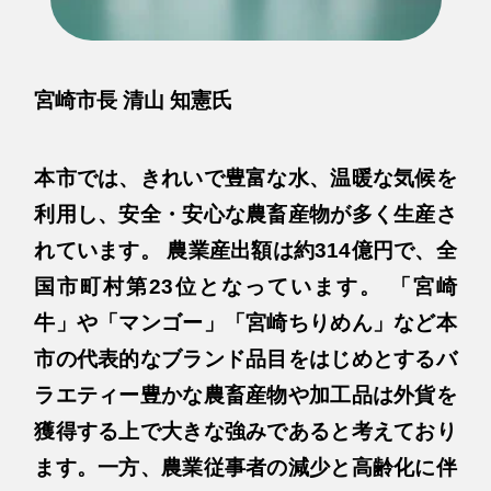
宮崎市長 清山 知憲氏
本市では、きれいで豊富な水、温暖な気候を
利用し、安全・安心な農畜産物が多く生産さ
れています。 農業産出額は約314億円で、全
国市町村第23位となっています。 「宮崎
牛」や「マンゴー」「宮崎ちりめん」など本
市の代表的なブランド品目をはじめとするバ
ラエティー豊かな農畜産物や加工品は外貨を
獲得する上で大きな強みであると考えており
ます。一方、農業従事者の減少と高齢化に伴