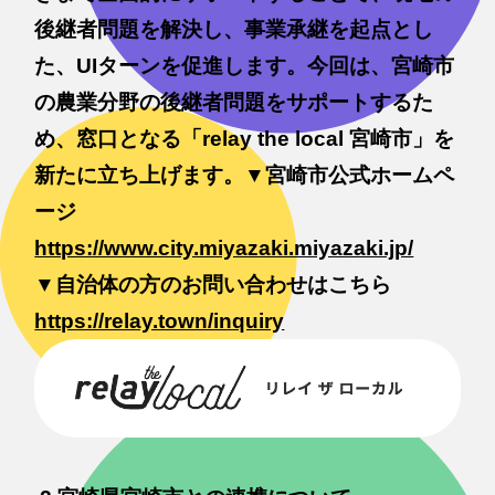
後継者問題を解決し、事業承継を起点とし
た、UIターンを促進します。今回は、宮崎市
の農業分野の後継者問題をサポートするた
め、窓口となる「relay the local 宮崎市」を
新たに立ち上げます。▼宮崎市公式ホームペ
ージ
https://www.city.miyazaki.miyazaki.jp/
▼自治体の方のお問い合わせはこちら
https://relay.town/inquiry