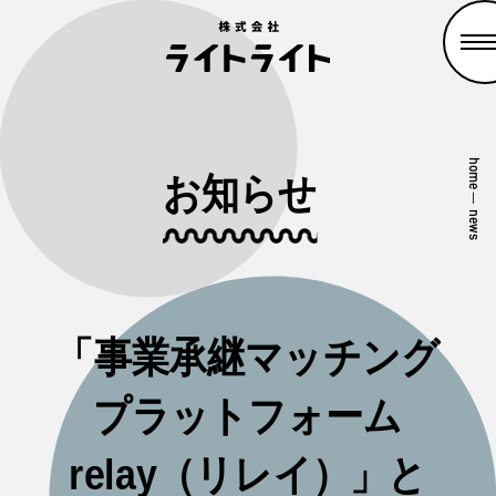
home
お知らせ
—
news
「事業承継マッチング
プラットフォーム
relay（リレイ）」と