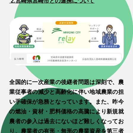
2.宮崎県宮崎市との連携について
全国的に一次産業の後継者問題は深刻で、農
業従事者の減少と高齢化に伴い地域農業の担
い手確保が急務となっています。また、昨今
の燃油・資材・肥料価格の高騰により新規就
農者の参入は過去にないほど難しくなってお
り、農業者の有形・無形の農業資産を第三者