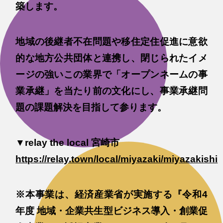
築します。
地域の後継者不在問題や移住定住促進に意欲
的な地方公共団体と連携し、閉じられたイメ
ージの強いこの業界で「オープンネームの事
業承継」を当たり前の文化にし、事業承継問
題の課題解決を目指して参ります。
▼relay the local 宮崎市
https://relay.town/local/miyazaki/miyazakishi
※本事業は、経済産業省が実施する『令和4
年度 地域・企業共生型ビジネス導入・創業促