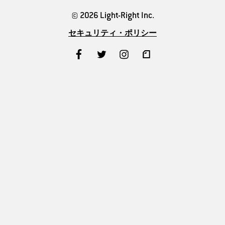
© 2026 Light-Right Inc.
セキュリティ・ポリシー