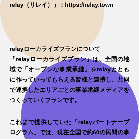
relay（リレイ）」：https://relay.town
relayローカライズプランについて
「relayローカライズプラン」は、全国の地
域で「オープンな事業承継」をrelayととも
に作っていってもらえる皆様と連携し、共同
で連携したエリアごとの事業承継メディアを
つくっていくプランです。
これまで提供していた「relayパートナープ
ログラム」では、現在全国で約60の民間の事