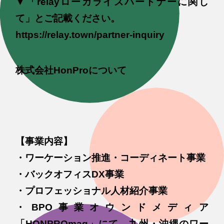
▼「relayローカライズパートナーに関し
て」とご記載ください。
https://relay.town/partner-inquiry
株式会社HonProについて
【事業内容】
・ワーケーション推進・コーディネート事業
・バックオフィスDX事業
・プロフェッショナル人材紹介事業
・BPO事業オウンドメディア
「HONPROmag」にて、九州・沖縄のワー