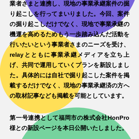
業者さまと連携し、現地の事業承継案件の掘
り起こしを行ってまいりました。今回、案件
の掘り起こしだけでなく、現地で事業承継の
機運を高めるためもう一歩踏み込んだ活動を
行いたいという事業者さまのニーズを受け、
relayとともに事業承継メディアを立ち上
げ、共同で運用していくプランを新設しまし
た。具体的には自社で掘り起こした案件を掲
載するだけでなく、現地の事業承継済の方へ
の取材記事なども掲載を可能としています。
第一号連携として福岡市の株式会社HonPro
様との新設ページを本日公開いたしました。