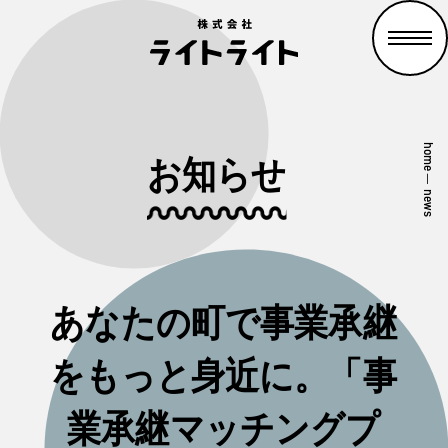
home
お知らせ
—
news
あなたの町で事業承継
をもっと身近に。「事
業承継マッチングプ