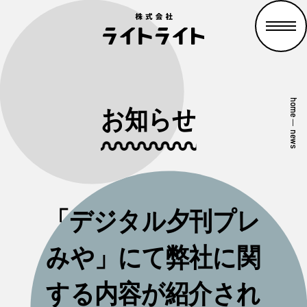
home
お知らせ
—
news
「デジタル夕刊プレ
みや」にて弊社に関
する内容が紹介され