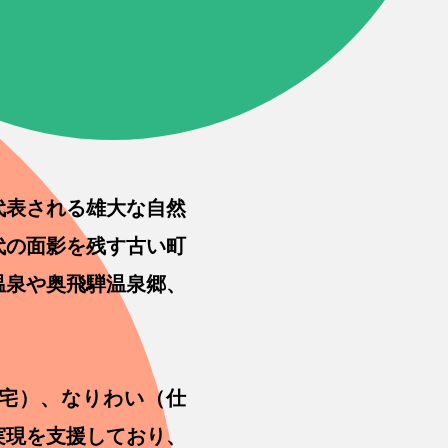
代表される雄大な自然
代の面影を残す古い町
温泉や奥飛騨温泉郷、
宅）、なりわい（仕
実現を支援しており、