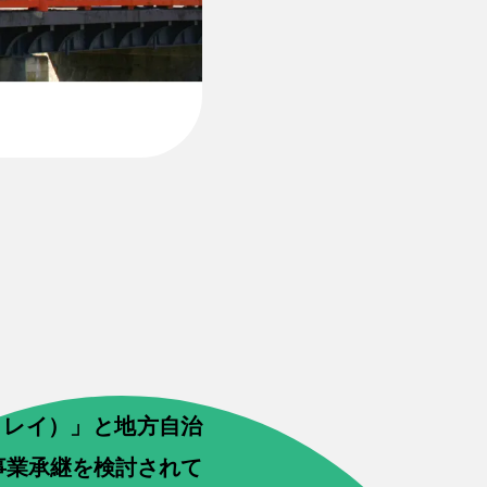
y（リレイ）」と地方自治
事業承継を検討されて