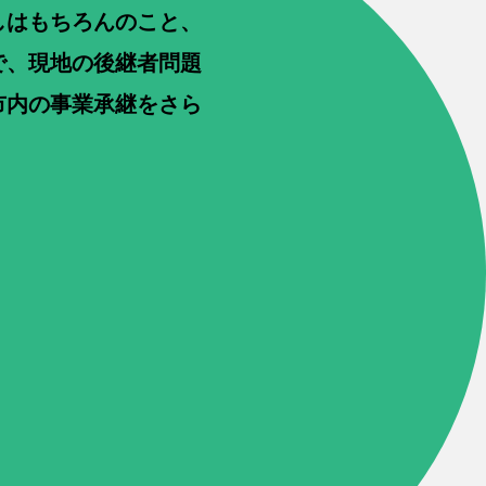
しはもちろんのこと、
で、現地の後継者問題
市内の事業承継をさら
。