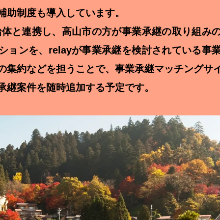
補助制度も導入しています。
が自治体と連携し、高山市の方が事業承継の取り組み
ションを、relayが事業承継を検討されている事
の集約などを担うことで、事業承継マッチングサ
承継案件を随時追加する予定です。