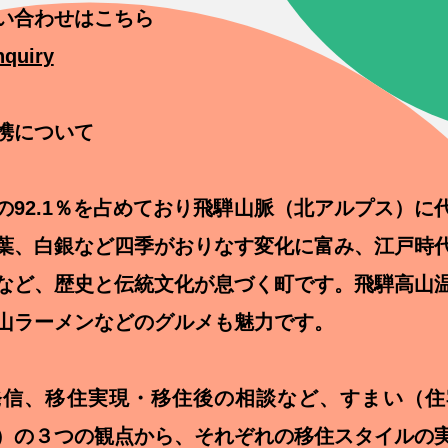
い合わせはこちら
nquiry
携について
の92.1％を占めており飛騨山脈（北アルプス）に
葉、白銀など四季がおりなす変化に富み、江戸時
など、歴史と伝統文化が息づく町です。飛騨高山
山ラーメンなどのグルメも魅力です。
発信、移住実現・移住後の相談など、すまい（住
）の３つの観点から、それぞれの移住スタイルの