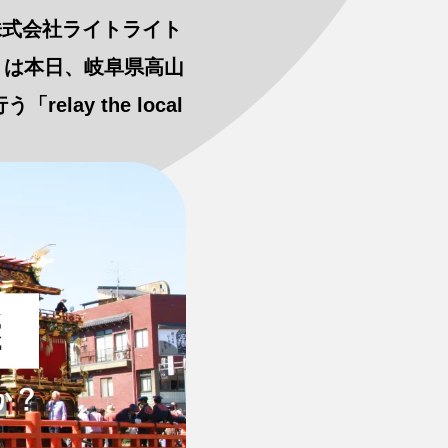
株式会社ライトライト
ト）は本日、岐阜県高山
ay the local