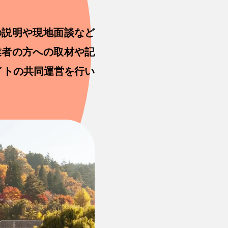
の説明や現地面談など
業者の方への取材や記
イトの共同運営を行い