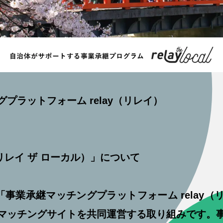
プラットフォーム relay（リレイ）
cal（リレイ ザ ローカル）」について
ocalは、「事業承継マッチングプラットフォーム rela
マッチングサイトを共同運営する取り組みです。