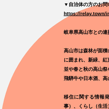
▼自治体の方のお問
https://relay.town/i
岐阜県高山市との連
高山市は森林が面積
に囲まれ、新緑、紅
並や春と秋の高山祭
飛騨牛や日本酒、高
移住に関する情報
事）、くらし（生活