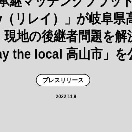
承継マッチングプラッ
lay（リレイ）」が岐阜
。現地の後継者問題を解
ay the local 高山市
プレスリリース
2022.11.9