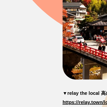
▼relay the local
https://relay.town/