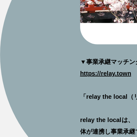
▼事業承継マッチング
https://relay.town
「relay the lo
relay the l
体が連携し事業承継