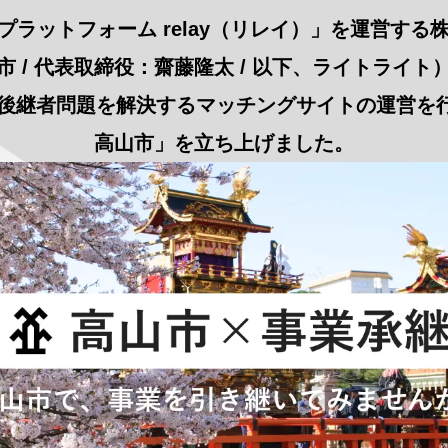
プラットフォーム relay（リレイ）」を運営する
 / 代表取締役：齋藤隆太 / 以下、ライトライ
者問題を解決するマッチングサイトの運営を行う「rel
高山市」を立ち上げました。