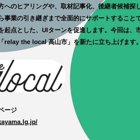
方へのヒアリングや、取材記事化、後継者候補探
ら事業の引き継ぎまで全面的にサポートすること
を起点とした、UIターンを促進します。今回は、
elay the local 高山市」を新たに立ち上げます
ページ
kayama.lg.jp/