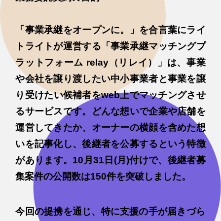
「事業承継をオープンに。」を合言葉にライ
トライトが運営する「事業承継マッチングプ
ラットフォーム relay（リレイ）」は、事業
や会社を譲り渡したい中小事業者と事業を譲
り受けたい候補者をweb上でマッチングさせ
るサービスです。どんな想いで企業や店舗を
運営してきたか、オーナーの横顔を含めた想
いを記事化し、後継者を公募するという特徴
があります。10月31日(月)付けで、後継者募
集案件の公開数は150件を突破しました。
今回の提携を通じ、特に支援の手が届きづら