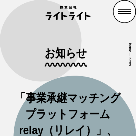
home
お知らせ
—
news
「事業承継マッチング
プラットフォーム
relay（リレイ）」、