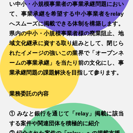
い中小・小規模事業者の事業承継問題におい
て、事業承継を希望する中小事業者をrelay
へスムーズに掲載できる体制を構築します。
県内の中小・小規模事業者様の廃業阻止、地
域文化継承に資する取り組みとして、閉じら
れたイメージの強いこの業界で「オープンネ
ームの事業承継」を当たり前の文化にし、事
業承継問題の課題解決を目指して参ります。
業務委託の内容
① みなと銀行を通じて「relay」掲載に該当
する案件や関連団体を積極的に紹介