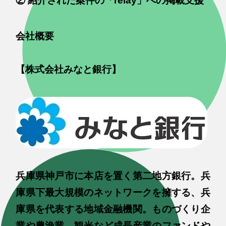
② 紹介された案件の「relay」への掲載支援
会社概要
【株式会社みなと銀行】
兵庫県神戸市に本店を置く第二地方銀行。兵
庫県下最大規模のネットワークを擁する、兵
庫県を代表する地域金融機関。ものづくり企
業や農漁業、観光など成長産業のファンドや