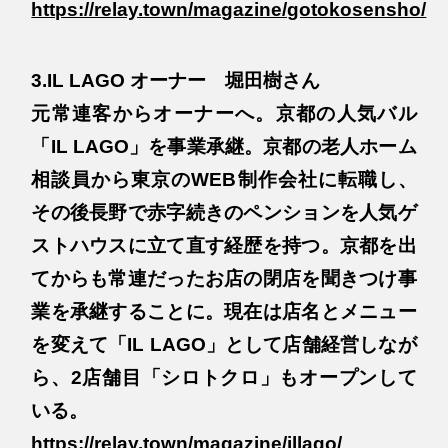
https://relay.town/magazine/gotokosensho/
3.IL LAGO オーナー 堀田樹さん
元常連客からオーナーへ。京都の人気バル
「IL LAGO」を事業承継。京都の老人ホーム
相談員から東京のWEB制作会社に転職し、
その後長野で赤字続きのペンションを人気ゲ
ストハウスに立て直す経歴を持つ。京都を出
てからも常連だったお店の閉店を聞きつけ事
業を承継することに。現在は店名とメニュー
を変えて「IL LAGO」として店舗経営しなが
ら、2店舗目「シロトクロ」もオープンして
いる。
https://relay.town/magazine/illago/