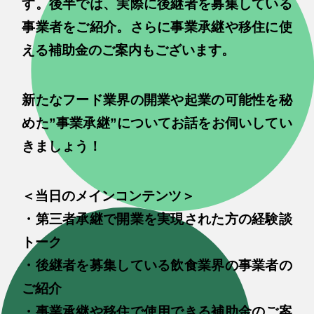
す。後半では、実際に後継者を募集している
事業者をご紹介。さらに事業承継や移住に使
える補助金のご案内もございます。
新たなフード業界の開業や起業の可能性を秘
めた”事業承継”についてお話をお伺いしてい
きましょう！
＜当日のメインコンテンツ＞
・第三者承継で開業を実現された方の経験談
トーク
・後継者を募集している飲食業界の事業者の
ご紹介
・事業承継や移住で使用できる補助金のご案