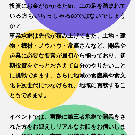
投資にお金がかかるため、二の足を踏まれて
いる方もいらっしゃるのではないでしょう
か？
事業承継は先代が積み上げてきた、土地・建
物・機材・ノウハウ・常連さんなど、開業や
起業に必要な要素が最初から揃っており、初
期投資をぐっとおさえて自分のやりたいこと
に挑戦できます。さらに地域の食産業や食文
化を次世代につなげられ、地域に貢献するこ
ともできます。
イベントでは、実際に第三者承継で開業をさ
れた方をお迎えしリアルなお話をお伺いしま