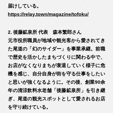
届けしている。
https://relay.town/magazine/tofoku/
2. 後藤鉱泉所 代表 森本繁郎さん
元市役所職員が地域や観光客から愛されてき
た尾道の「幻のサイダー」を事業承継。前職
で歴史を活かしたまちづくりに関わる中で、
お店がなくなりまちが衰退していく様子に危
機を感じ、自分自身が街を守る仕事をしたい
と思いが強くなるように。その後、創業90余
年の清涼飲料水老舗「後藤鉱泉所」を引き継
ぎ、尾道の観光スポットとして愛されるお店
を守り続けている。