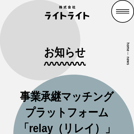
home
お知らせ
—
news
事業承継マッチング
プラットフォーム
「relay（リレイ）」