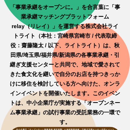
「事業承継をオープンに。」を合言葉に「事
業承継マッチングプラットフォーム
relay（リレイ）」を運営する株式会社ライ
トライト（本社：宮崎県宮崎市 / 代表取締
役：齋藤隆太 / 以下、ライトライト）は、秋
田県/埼玉県/福井県/新潟県の各事業承継・引
継ぎ支援センターと共同で、地域で愛されて
きた食文化を継いで自分のお店を持つきっか
けに移住を検討している方へ向けた、オンラ
インイベントを開催いたします。このイベン
トは、中小企業庁が実施する「オープンネー
ム事業承継」の試行事業の受託業務の一環で
す。