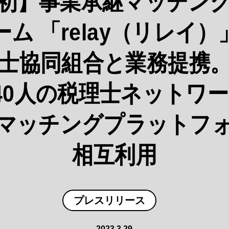
初】事業承継マッチン
ム 「relay（リレイ
士協同組合と業務提携
40人の税理士ネットワ
マッチングプラットフ
相互利用
プレスリリース
2023.3.29