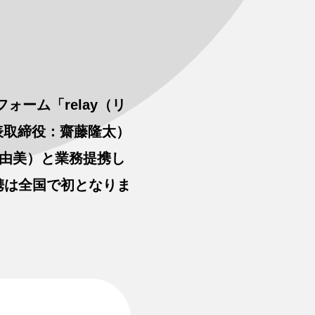
ーム「relay（リ
表取締役：齋藤隆太）
真由美）と業務提携し
携は全国で初となりま