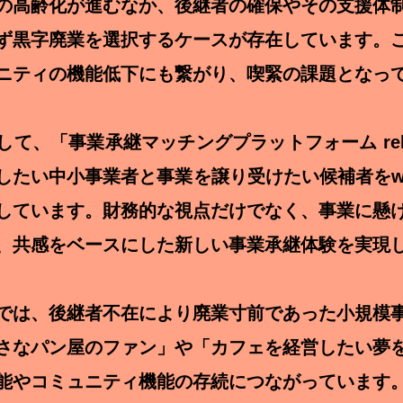
の高齢化が進むなか、後継者の確保やその支援体
ず黒字廃業を選択するケースが存在しています。
ニティの機能低下にも繋がり、喫緊の課題となっ
して、「事業承継マッチングプラットフォーム rel
したい中小事業者と事業を譲り受けたい候補者をw
しています。財務的な視点だけでなく、事業に懸
、共感をベースにした新しい事業承継体験を実現
では、後継者不在により廃業寸前であった小規模
さなパン屋のファン」や「カフェを経営したい夢
能やコミュニティ機能の存続につながっています