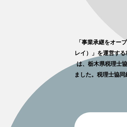
「事業承継をオープ
レイ）」を運営する
は、栃木県税理士協
ました。税理士協同