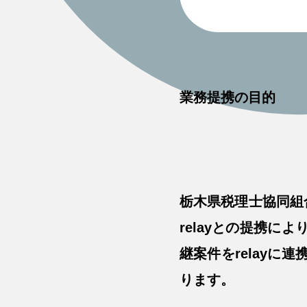
業務提携の目的
栃木県税理士協同組
relayとの提携
継案件をrelay
ります。