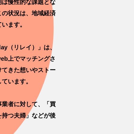
制は慢性的な課題とな
この状況は、地域経済
ています。
ay（リレイ）」は、
eb上でマッチングさ
けてきた想いやストー
しています。
事業者に対して、「買
を持つ夫婦」などが後
。