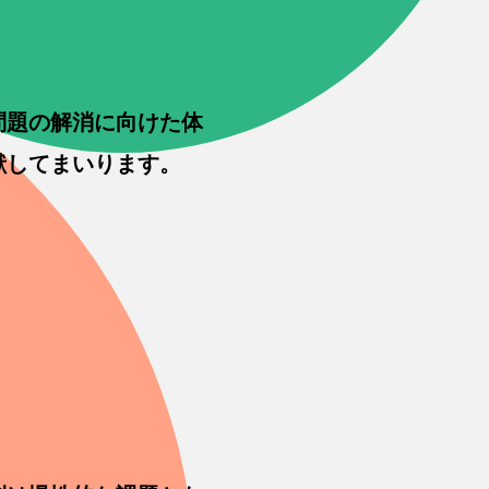
問題の解消に向けた体
献してまいります。