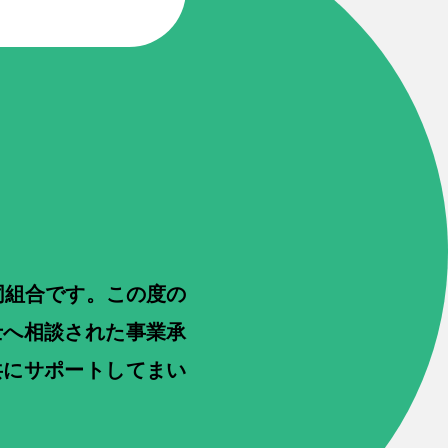
同組合です。この度の
士へ相談された事業承
共にサポートしてまい