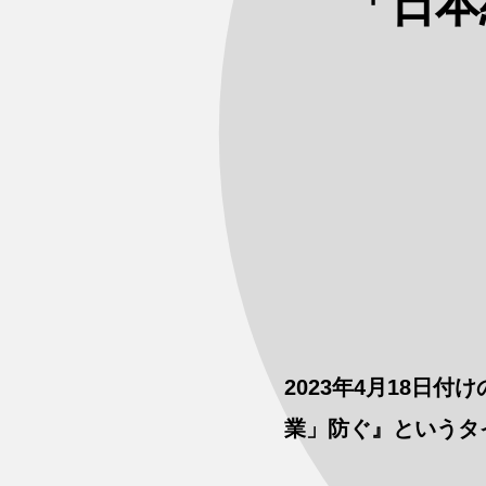
「日本
2023年4月18
業」防ぐ』というタ