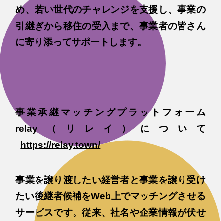
め、若い世代のチャレンジを支援し、事業の
引継ぎから移住の受入まで、事業者の皆さん
に寄り添ってサポートします。
事業承継マッチングプラットフォーム
relay（リレイ）について
https://relay.town/
事業を譲り渡したい経営者と事業を譲り受け
たい後継者候補をWeb上でマッチングさせる
サービスです。従来、社名や企業情報が伏せ