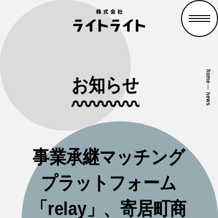
home
お知らせ
—
news
事業承継マッチング
プラットフォーム
「relay」、寄居町商