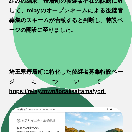
組みの結果、寄居町の後継者不在の課題に対
して、relayのオープンネームによる後継者
募集のスキームが合致すると判断し、特設ペ
ージの開設に至りました。
埼玉県寄居町に特化した後継者募集特設ペー
ジについて
https://relay.town/local/saitama/yorii