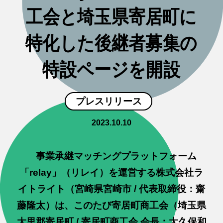
工会と埼玉県寄居町に
特化した後継者募集の
特設ページを開設
プレスリリース
2023.10.10
事業承継マッチングプラットフォーム
「relay」（リレイ）を運営する株式会社ラ
イトライト（宮崎県宮崎市 / 代表取締役：齋
藤隆太）は、このたび寄居町商工会（埼玉県
大里郡寄居町 / 寄居町商工会 会長：大久保和