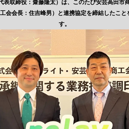
/ 代表取締役：齋藤隆太）は、このたび安芸高田市
市商工会会長：住吉峰男）と連携協定を締結したこと
す。