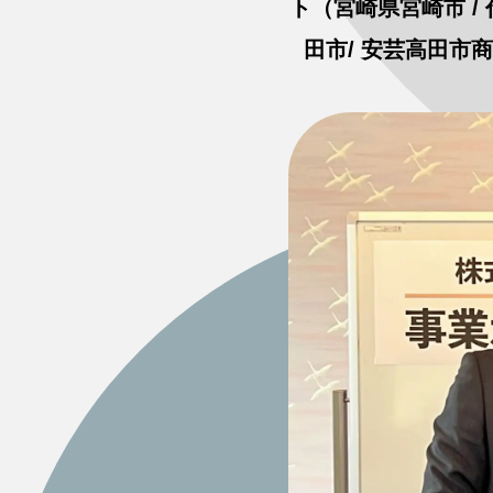
ト（宮崎県宮崎市 
田市/ 安芸高田