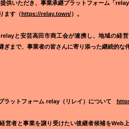
yに提供いただき、事業承継プラットフォーム「rela
ります（
https://relay.town/
）。
relayと安芸高田市商工会が連携し、地域の経
継ぎまで、事業者の皆さんに寄り添った継続的な
ラットフォーム relay（リレイ）について
http
経営者と事業を譲り受けたい後継者候補をWeb