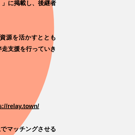
y 」に掲載し、後継者
営資源を活かすととも
伴走支援を行っていき
s://relay.town/
上でマッチングさせる