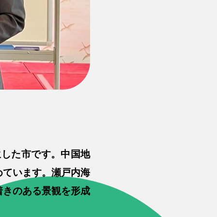
生した市です。中国地
めています。瀬戸内海
着きのある景観を形成