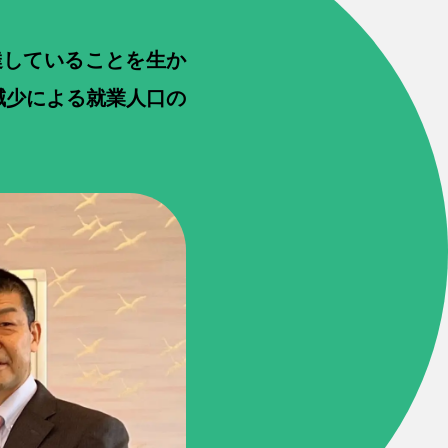
達していることを生か
減少による就業人口の