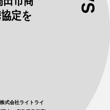
高田市商
携協定を
る株式会社ライトライ