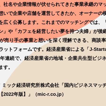
、社名や企業情報が伏せられてきた事業承継のマ
想いで企業や店舗を運営してきたか、オーナーの
を広く公募します。これまでのマッチングでは、
ン」や「カフェを経営したい夢を持つ夫婦」が後
が売り手の事業と想いを深く理解できる、商談率・
ットフォームです。経済産業省による「J-Startup
2年連続で、経済産業省の地域・企業共生型ビジ
ます。
ツ ミック経済研究所株式会社「国内ビジネスマッ
22年版】」（mic-r.co.jp）