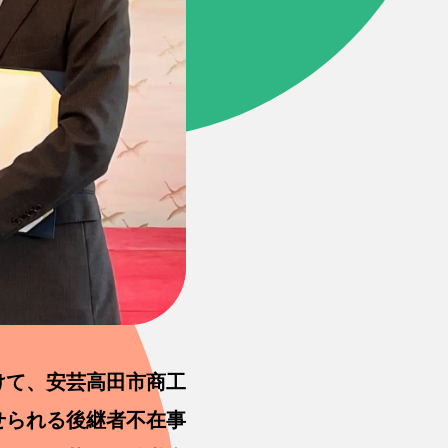
けて、安芸高田市商工
せられる後継者不在事