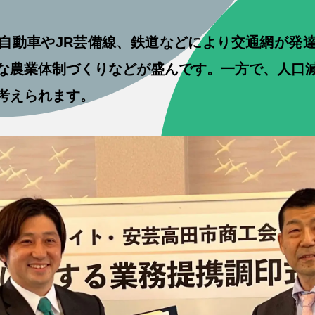
自動車やJR芸備線、鉄道などにより交通網が発
な農業体制づくりなどが盛んです。一方で、人口
考えられます。