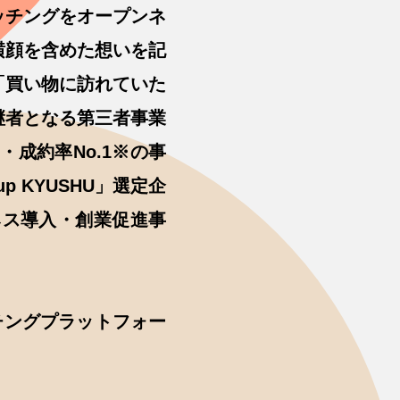
ッチングをオープンネ
横顔を含めた想いを記
「買い物に訪れていた
継者となる第三者事業
成約率No.1※の事
 KYUSHU」選定企
ネス導入・創業促進事
チングプラットフォー