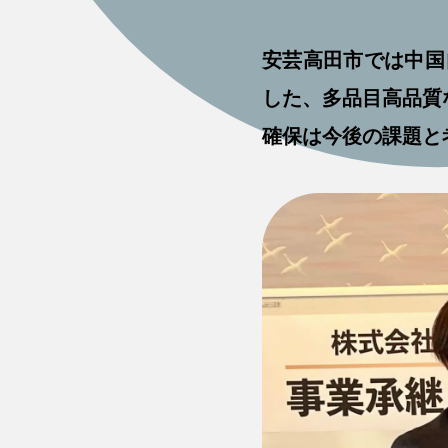
安芸高田市では中国
した、多品目高品質
確保は今後の課題と