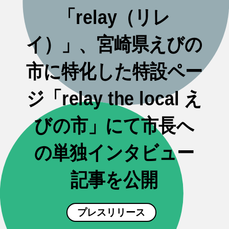
「relay（リレ
イ）」、宮崎県えびの
市に特化した特設ペー
ジ「relay the local え
びの市」にて市長へ
の単独インタビュー
記事を公開
プレスリリース