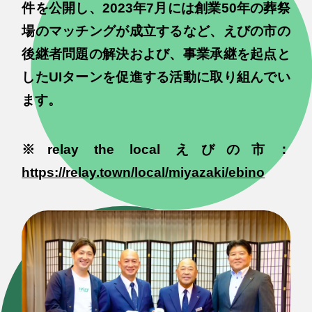
件を公開し、2023年7月には創業50年の葬祭
場のマッチングが成立するなど、えびの市の
後継者問題の解決および、事業承継を起点と
したUIターンを促進する活動に取り組んでい
ます。
※relay the local えびの市：
https://relay.town/local/miyazaki/ebino