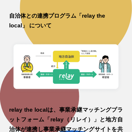
自治体との連携プログラム「relay the
local」 について
relay the localは、事業承継マッチングプラ
ットフォーム「relay（リレイ）」と地方自
治体が連携し事業承継マッチングサイトを共