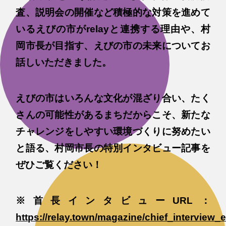
査、説明会の開催など積極的な対策を進めて
いるえびの市がrelayと連携する理由や、村
岡市長が目指す、えびの市の未来についてお
話しいただきました。
えびの市はいろんな文化が混ざり合い、たく
さんの可能性があるまちだからこそ、新たな
チャレンジをしやすい環境づくりに努めたい
と語る、村岡市長の特別インタビュー記事を
ぜひご覧ください！
※首長インタビューURL：
https://relay.town/magazine/chief_interview_