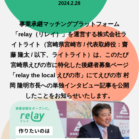
2024.2.28
事業承継マッチングプラットフォーム
「relay（リレイ）」を運営する株式会社ラ
イトライト（宮崎県宮崎市 / 代表取締役：齋
藤 隆太 / 以下、ライトライト）は、このたび
宮崎県えびの市に特化した後継者募集ページ
「relay the local えびの市」にてえびの市 村
岡 隆明市長への単独インタビュー記事を公開
したことをお知らせいたします。