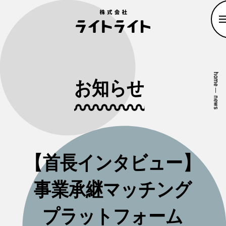
home
お知らせ
—
news
【首長インタビュー】
事業承継マッチング
プラットフォーム