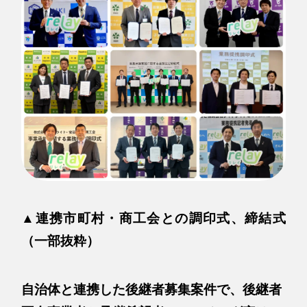
▲連携市町村・商工会との調印式、締結式
（一部抜粋）
自治体と連携した後継者募集案件で、後継者