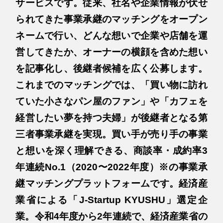
サービスです。従来、社名や企業情報が伏せ
られてきた事業承継のマッチングをオープン
ネームで行い、どんな想いで企業や店舗を運
営してきたか、オーナーの横顔を含めた想い
を記事化し、後継者候補を広く公募します。
これまでのマッチングでは、「買い物に訪れ
ていた小さなパン屋のファン」や「カフェを
経営したい夢を持つ夫婦」が後継者となる第
三者事業承継を実現。買い手が売り手の事業
と想いを深く理解できる、商談率・成約率3
年連続No.1（2020〜2022年度）※の事業承
継マッチングプラットフォームです。経済産
業省による「J-Startup KYUSHU」選定企
業。令和4年度から2年連続で、経済産業省の