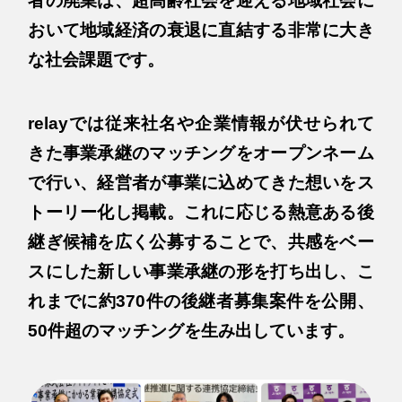
者の廃業は、超高齢社会を迎える地域社会に
おいて地域経済の衰退に直結する非常に大き
な社会課題です。
relayでは従来社名や企業情報が伏せられて
きた事業承継のマッチングをオープンネーム
で行い、経営者が事業に込めてきた想いをス
トーリー化し掲載。これに応じる熱意ある後
継ぎ候補を広く公募することで、共感をベー
スにした新しい事業承継の形を打ち出し、こ
れまでに約370件の後継者募集案件を公開、
50件超のマッチングを生み出しています。