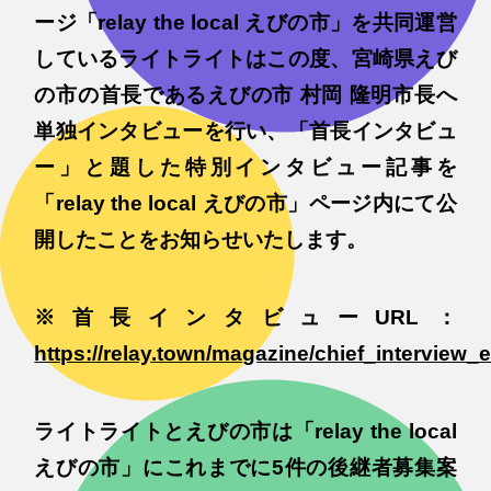
ージ「relay the local えびの市」を共同運営
しているライトライトはこの度、宮崎県えび
の市の首長であるえびの市 村岡 隆明市長へ
単独インタビューを行い、「首長インタビュ
ー」と題した特別インタビュー記事を
「relay the local えびの市」ページ内にて公
開したことをお知らせいたします。
※首長インタビューURL：
https://relay.town/magazine/chief_interview_
ライトライトとえびの市は「relay the local
えびの市」にこれまでに5件の後継者募集案