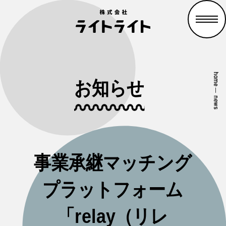
home
お知らせ
—
news
事業承継マッチング
プラットフォーム
「relay（リレ