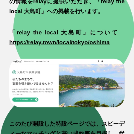
の情報をrelayに提供いただき、「relay the
local 大島町」への掲載を行います。
「relay the local 大島町」について
https://relay.town/local/tokyo/oshima
このたび開設した特設ページでは、スピーデ
ィーなマッチングと高い成約率を目指し、従