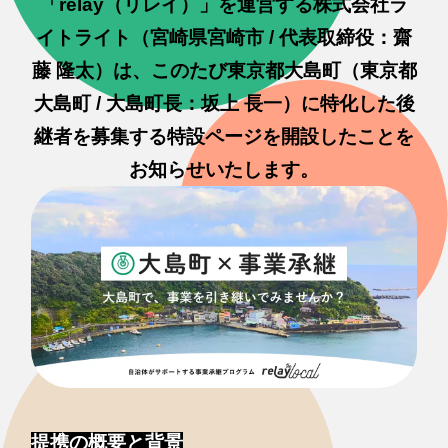
「relay（リレイ）」を運営する株式会社ラ
イトライト（宮崎県宮崎市 / 代表取締役：齋
藤 隆太）は、このたび東京都大島町（東京都
大島町 / 大島町長：坂上 長一）に特化した後
継者を募集する特設ページを開設したことを
お知らせいたします。
提携の概要と背景