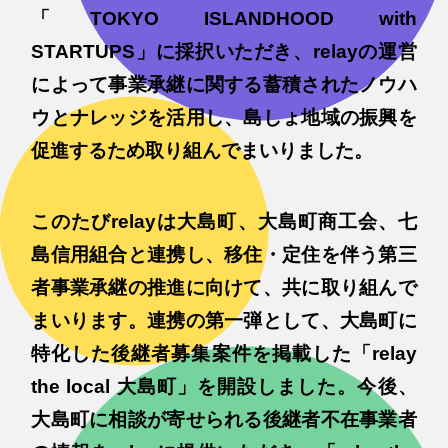
「TOKYO ISLANDHOOD with
STARTUPS」に採択いただき、relayの運営
によって事業承継に関する蓄積されたノウハ
ウとナレッジを活用し、島しょ地域の振興を
促進するため取り組んでまいりました。
このたびrelayは大島町、大島町商工会、七
島信用組合と連携し、移住・定住を伴う第三
者事業承継の推進に向けて、共に取り組んで
まいります。連携の第一弾として、大島町に
特化した後継者募集案件を掲載した「relay
the local 大島町」を開設しました。今後、
大島町に相談が寄せられる後継者不在事業者