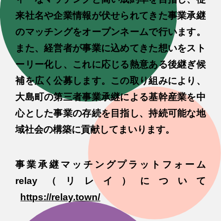
来社名や企業情報が伏せられてきた事業承継
のマッチングをオープンネームで行います。
また、経営者が事業に込めてきた想いをスト
ーリー化し、これに応じる熱意ある後継ぎ候
補を広く公募します。この取り組みにより、
大島町の第三者事業承継による基幹産業を中
心とした事業の存続を目指し、持続可能な地
域社会の構築に貢献してまいります。
事業承継マッチングプラットフォーム
relay（リレイ）について
https://relay.town/