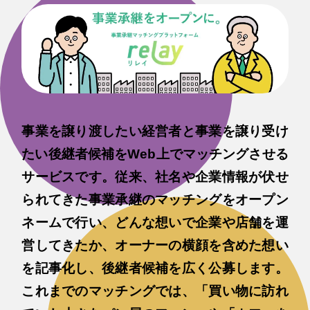
事業を譲り渡したい経営者と事業を譲り受け
たい後継者候補をWeb上でマッチングさせる
サービスです。従来、社名や企業情報が伏せ
られてきた事業承継のマッチングをオープン
ネームで行い、どんな想いで企業や店舗を運
営してきたか、オーナーの横顔を含めた想い
を記事化し、後継者候補を広く公募します。
これまでのマッチングでは、「買い物に訪れ