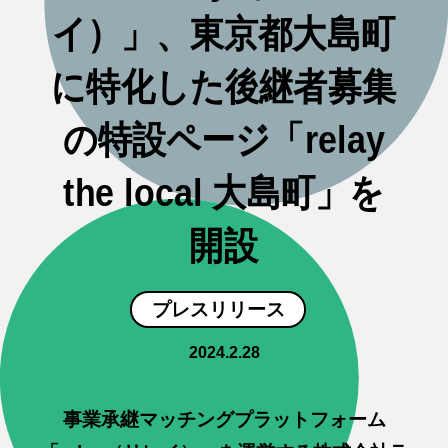
イ）」、東京都大島町
に特化した後継者募集
の特設ページ「relay
the local 大島町」を
開設
プレスリリース
2024.2.28
事業承継マッチングプラットフォーム