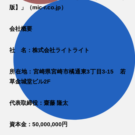
版】」（mic-r.co.jp）
会社概要
社 名：株式会社ライトライト
所在地：宮崎県宮崎市橘通東3丁目3-15 若
草金城堂ビル2F
代表取締役：齋藤 隆太
資本金：50,000,000円