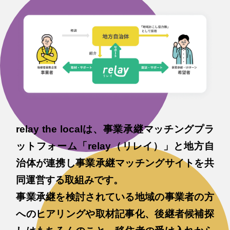
relay the localは、事業承継マッチングプラ
ットフォーム「relay（リレイ）」と地方自
治体が連携し事業承継マッチングサイトを共
同運営する取組みです。
事業承継を検討されている地域の事業者の方
へのヒアリングや取材記事化、後継者候補探