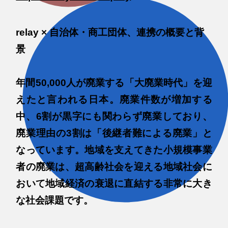
relay × 自治体・商工団体、連携の概要と背
景
年間50,000人が廃業する「大廃業時代」を迎
えたと言われる日本。廃業件数が増加する
中、6割が黒字にも関わらず廃業しており、
廃業理由の3割は「後継者難による廃業」と
なっています。地域を支えてきた小規模事業
者の廃業は、超高齢社会を迎える地域社会に
おいて地域経済の衰退に直結する非常に大き
な社会課題です。