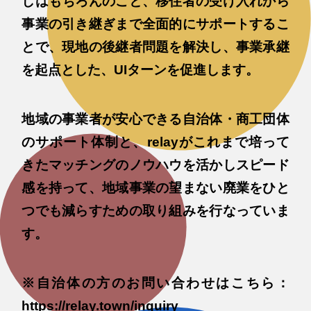
しはもちろんのこと、移住者の受け入れから
事業の引き継ぎまで全面的にサポートするこ
とで、現地の後継者問題を解決し、事業承継
を起点とした、UIターンを促進します。
地域の事業者が安心できる自治体・商工団体
のサポート体制と、relayがこれまで培って
きたマッチングのノウハウを活かしスピード
感を持って、地域事業の望まない廃業をひと
つでも減らすための取り組みを行なっていま
す。
※自治体の方のお問い合わせはこちら：
https://relay.town/inquiry