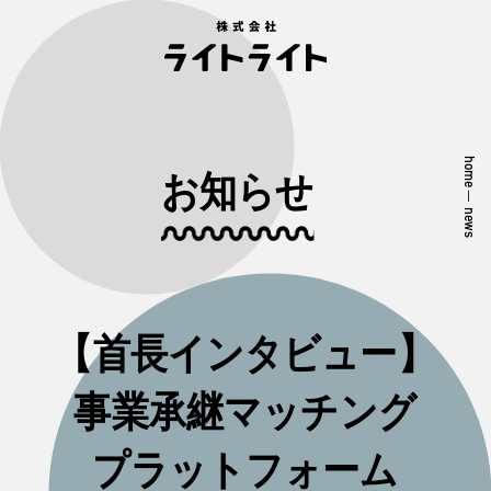
home
お知らせ
—
news
【首長インタビュー】
事業承継マッチング
プラットフォーム