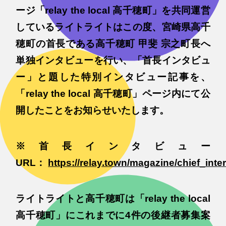
ージ「relay the local 高千穂町」を共同運営
しているライトライトはこの度、宮崎県高千
穂町の首長である高千穂町 甲斐 宗之町長へ
単独インタビューを行い、「首長インタビュ
ー」と題した特別インタビュー記事を、
「relay the local 高千穂町」ページ内にて公
開したことをお知らせいたします。
※首長インタビュー
URL：
https://relay.town/magazine/chief_int
ライトライトと高千穂町は「relay the local
高千穂町」にこれまでに4件の後継者募集案