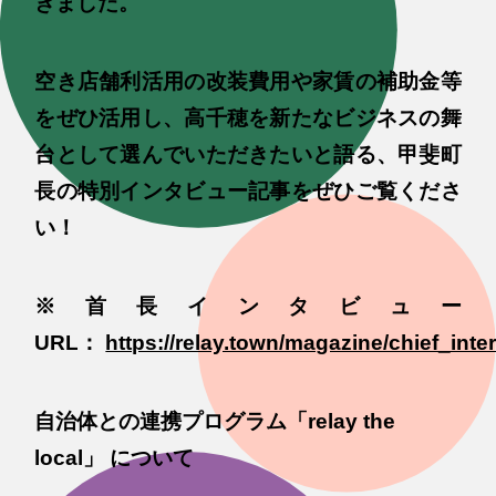
きました。
空き店舗利活用の改装費用や家賃の補助金等
をぜひ活用し、高千穂を新たなビジネスの舞
台として選んでいただきたいと語る、甲斐町
長の特別インタビュー記事をぜひご覧くださ
い！
※首長インタビュー
URL：
https://relay.town/magazine/chief_int
自治体との連携プログラム「relay the
local」 について