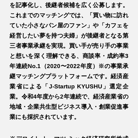
を記事化し、後継者候補を広く公募します。
これまでのマッチングでは、「買い物に訪れ
ていた小さなパン屋のファン」や「カフェを
経営したい夢を持つ夫婦」が後継者となる第
三者事業承継を実現。買い手が売り手の事業
と想いを深く理解できる、商談率・成約率3
年連続No.1（2020〜2022年度）※の事業承
継マッチングプラットフォームです。経済産
業省による「J-Startup KYUSHU」選定企
業。令和4年度から2年連続で、経済産業省の
地域・企業共生型ビジネス導入・創業促進事
業にも採択されています。