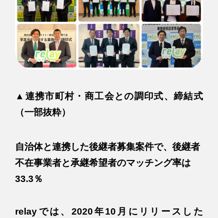
▲連携市町村・商工会との調印式、締結式
（一部抜粋）
自治体と連携した後継者募集案件で、後継者
不在事業者と承継希望者のマッチング率は
33.3％
relayでは、2020年10月にリリースした