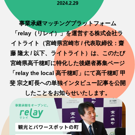
2024.2.29
事業承継マッチングプラットフォーム
「relay（リレイ）」を運営する株式会社ラ
イトライト（宮崎県宮崎市 / 代表取締役：齋
藤 隆太 / 以下、ライトライト）は、このたび
宮崎県高千穂町に特化した後継者募集ページ
「relay the local 高千穂町」にて高千穂町 甲
斐 宗之町長への単独インタビュー記事を公開
したことをお知らせいたします。