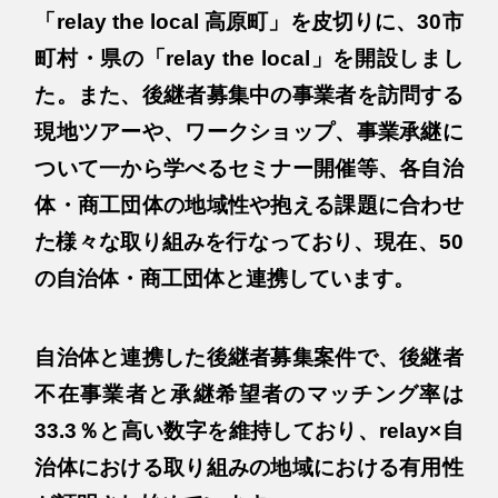
「relay the local 高原町」を皮切りに、30市
町村・県の「relay the local」を開設しまし
た。また、後継者募集中の事業者を訪問する
現地ツアーや、ワークショップ、事業承継に
ついて一から学べるセミナー開催等、各自治
体・商工団体の地域性や抱える課題に合わせ
た様々な取り組みを行なっており、現在、50
の自治体・商工団体と連携しています。
自治体と連携した後継者募集案件で、後継者
不在事業者と承継希望者のマッチング率は
33.3％と高い数字を維持しており、relay×自
治体における取り組みの地域における有用性