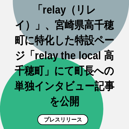
「relay（リレ
イ）」、宮崎県高千穂
町に特化した特設ペー
ジ「relay the local 高
千穂町」にて町長への
単独インタビュー記事
を公開
プレスリリース