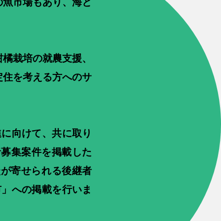
数の魚市場もあり、海と
柑橘栽培の就農支援、
定住を考える方へのサ
進に向けて、共に取り
者募集案件を掲載した
に相談が寄せられる後継者
幡浜市」への掲載を行いま