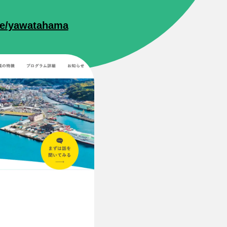
ime/yawatahama