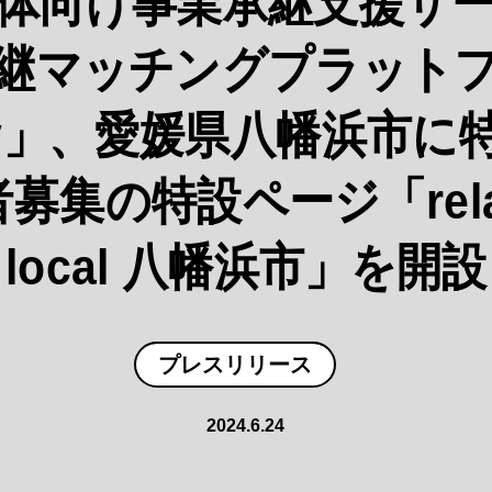
体向け事業承継支援サ
継マッチングプラット
lay」、愛媛県八幡浜市に
募集の特設ページ「relay
local 八幡浜市」を開設
プレスリリース
2024.6.24