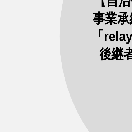
【自治
事業承
「re
後継者