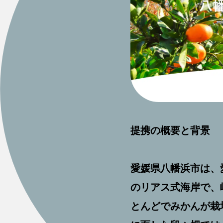
提携の概要と背景
愛媛県八幡浜市は、
のリアス式海岸で、
とんどでみかんか