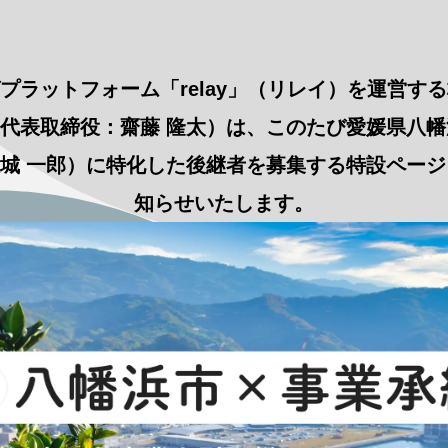
プラットフォーム「relay」（リレイ）を運営す
/ 代表取締役：齋藤 隆太）は、このたび愛媛県八
：大城 一郎）に特化した後継者を募集する特設ペー
知らせいたします。