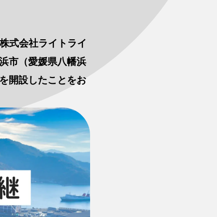
る株式会社ライトライ
幡浜市（愛媛県八幡浜
ジを開設したことをお