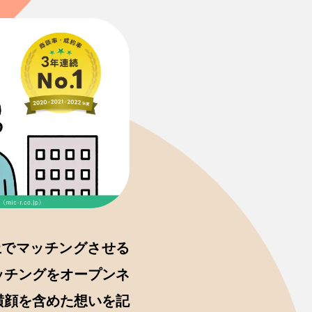
上でマッチングさせる
ッチングをオープンネ
横顔を含めた想いを記