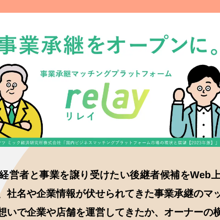
経営者と事業を譲り受けたい後継者候補をWeb
、社名や企業情報が伏せられてきた事業承継のマ
想いで企業や店舗を運営してきたか、オーナーの