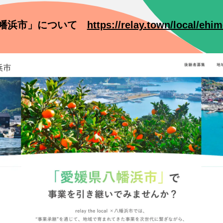
cal 八幡浜市」について
https://relay.town/local/eh