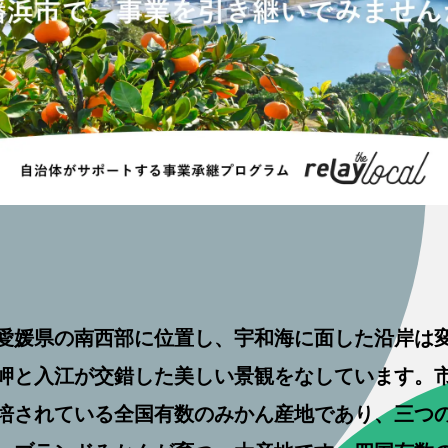
愛媛県の南西部に位置し、宇和海に面した沿岸は
岬と入江が交錯した美しい景観をなしています。
゙栽培されている全国有数のみかん産地であり、三つの