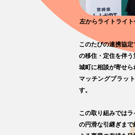
左からライトライト
このたびの連携協定
の移住・定住を伴う
城町に相談が寄せら
マッチングプラット
す。
この取り組みではラ
の円滑な引継ぎまで