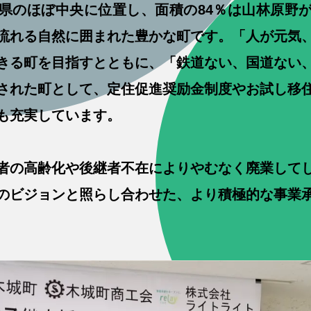
県のほぼ中央に位置し、面積の84％は山林原野
流れる自然に囲まれた豊かな町です。「人が元気
きる町を目指すとともに、「鉄道ない、国道ない
された町として、定住促進奨励金制度やお試し移
も充実しています。
者の高齢化や後継者不在によりやむなく廃業して
のビジョンと照らし合わせた、より積極的な事業