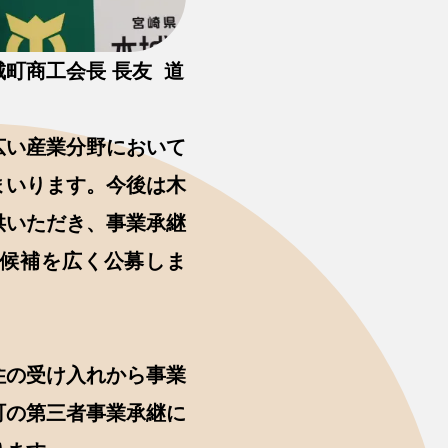
町商工会長 長友 道
広い産業分野において
まいります。今後は木
供いただき、事業承継
ぎ候補を広く公募しま
住の受け入れから事業
町の第三者事業承継に