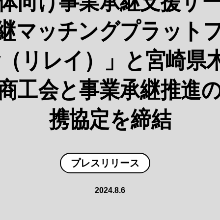
体向け事業承継支援サ
継マッチングプラット
lay（リレイ）」と宮崎県
商工会と事業承継推進
携協定を締結
プレスリリース
2024.8.6