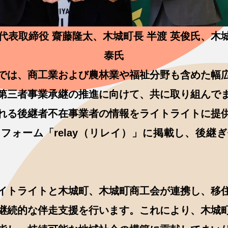
代表取締役 齋藤隆太、木城町長 半渡 英俊氏、木城
泰氏
では、商工業および農林業や福祉分野も含めた幅
第三者事業承継の推進に向けて、共に取り組んで
れる後継者不在事業者の情報をライトライトに提
フォーム「relay（リレイ）」に掲載し、後継
イトライトと木城町、木城町商工会が連携し、移
継続的な伴走支援を行います。これにより、木城