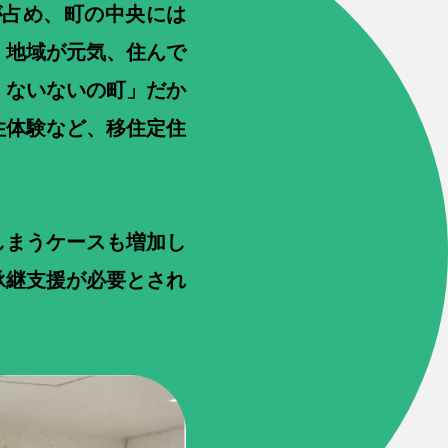
が占め、町の中央には
、地域が元気、住んで
、ないないの町」だか
住体験など、移住定住
しまうケースも増加し
承継支援が必要とされ