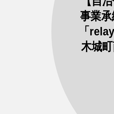
【自治
事業承
「re
木城町