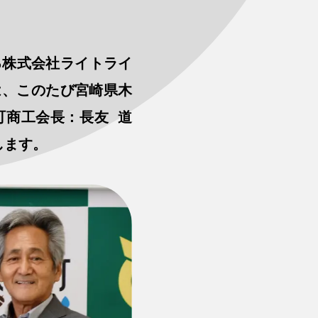
る株式会社ライトライ
）は、このたび宮崎県木
町商工会長：長友 道
します。