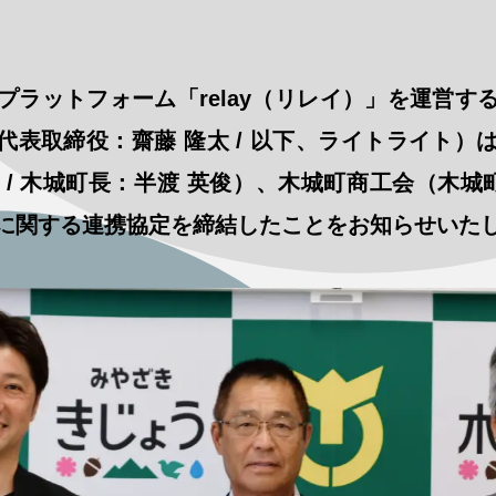
プラットフォーム「relay（リレイ）」を運営す
 代表取締役：齋藤 隆太 / 以下、ライトライト
 / 木城町長：半渡 英俊）、木城町商工会（木城
に関する連携協定を締結したことをお知らせいた