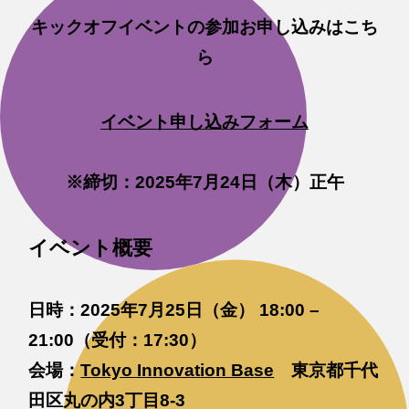
キックオフイベントの参加お申し込みはこち
ら
イベント申し込みフォーム
※締切：2025年7月24日（木）正午
イベント概要
日時：2025年7月25日（金） 18:00 –
21:00（受付：17:30）
会場：
Tokyo Innovation Base
東京都千代
田区丸の内3丁目8-3