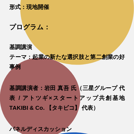
形式：現地開催
プログラム：
基調講演
テーマ：起業の新たな選択肢と第二創業の好
事例
基調講演者：岩田 真吾 氏（三星グループ 代
表 / アトツギ×スタートアップ共創基地
TAKIBI & Co. 【タキビコ】 代表）
パネルディスカッション