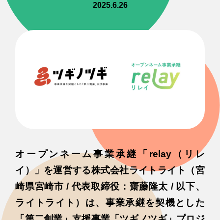
2025.6.26
オープンネーム事業承継「relay（リレ
イ）」を運営する株式会社ライトライト（宮
崎県宮崎市 / 代表取締役：齋藤隆太 / 以下、
ライトライト）は、事業承継を契機とした
「第二創業」支援事業「ツギノツギ」プロジ