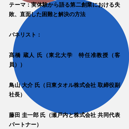
テーマ：実体験から語る第二創業における失
敗、直面した困難と解決の方法
パネリスト：
髙橋 蔵人 氏（東北大学 特任准教授（客
員））
鳥山 大介 氏（日東タオル株式会社 取締役副
社長）
藤田 圭一郎 氏（瀬戸内と株式会社 共同代表
パートナー）