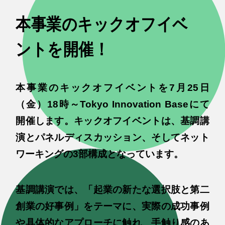
本事業のキックオフイベ
ントを開催！
本事業のキックオフイベントを7月25日
（金）18時～Tokyo Innovation Baseにて
開催します。キックオフイベントは、基調講
演とパネルディスカッション、そしてネット
ワーキングの3部構成となっています。
基調講演では、「起業の新たな選択肢と第二
創業の好事例」をテーマに、実際の成功事例
や具体的なアプローチに触れ、手触り感のあ