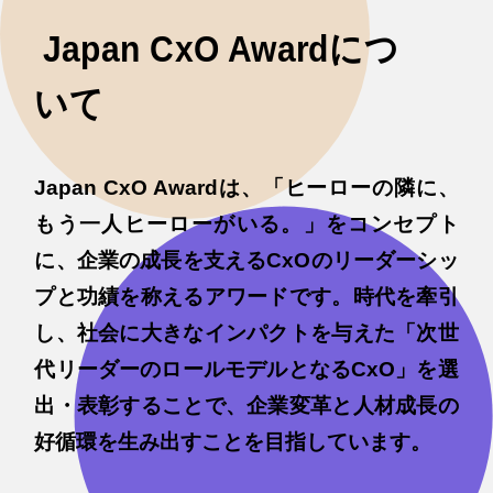
Japan CxO Awardにつ
いて
Japan CxO Awardは、「ヒーローの隣に、
もう一人ヒーローがいる。」をコンセプト
に、企業の成長を支えるCxOのリーダーシッ
プと功績を称えるアワードです。時代を牽引
し、社会に大きなインパクトを与えた「次世
代リーダーのロールモデルとなるCxO」を選
出・表彰することで、企業変革と人材成長の
好循環を生み出すことを目指しています。