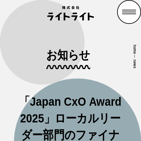
home
お知らせ
—
news
「Japan CxO Award
2025」ローカルリー
ダー部門のファイナ