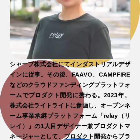
シャープ株式会社にてインダストリアルデザ
インに従事。その後、FAAVO、CAMPFIRE
などのクラウドファンディングプラットフォ
ームでプロダクト開発に携わる。2023年、
株式会社ライトライトに参画し、オープンネ
ーム事業承継プラットフォーム「relay（リ
レイ）」の1人目デザイナー兼プロダクトマ
ネージャーとして、プロダクト開発からブラ