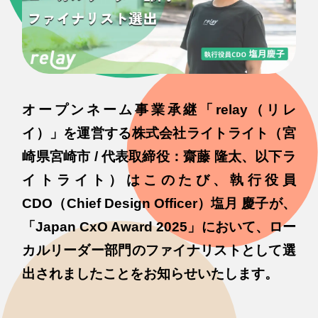
オープンネーム事業承継「relay（リレ
イ）」を運営する株式会社ライトライト（宮
崎県宮崎市 / 代表取締役：齋藤 隆太、以下ラ
イトライト）はこのたび、執行役員
CDO（Chief Design Officer）塩月 慶子が、
「Japan CxO Award 2025」において、ロー
カルリーダー部門のファイナリストとして選
出されましたことをお知らせいたします。