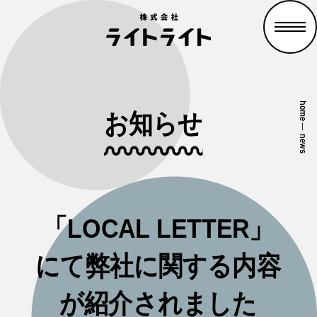
home
お知らせ
—
news
「LOCAL LETTER」
にて弊社に関する内容
が紹介されました