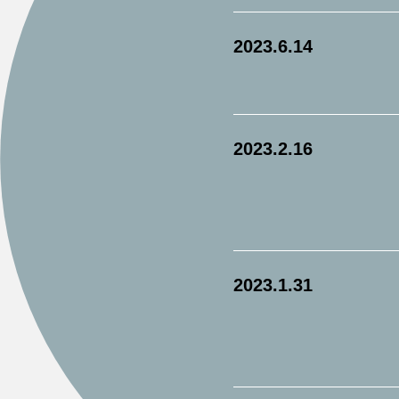
2023.6.14
2023.2.16
2023.1.31