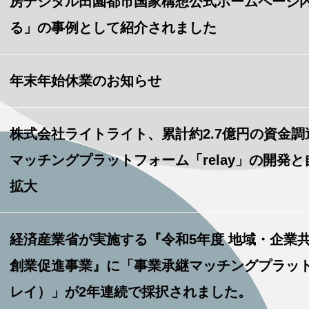
房デジタル田園都市国家構想公式ホームページ
る」の事例として紹介されました
年末年始休業のお知らせ
株式会社ライトライト、累計約2.7億円の資金
マッチングプラットフォーム「relay」の開発
拡大
経済産業省が実施する『令和5年度 地域・企業
創業促進事業』に「事業承継マッチングプラットフォ
レイ）」が2年連続で採択されました。