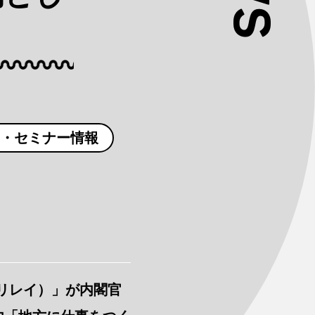
・セミナー情報
（リレイ）」が内閣官