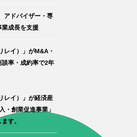
」、アドバイザー・専
事業成長を支援
リレイ）」がM&A・
談率・成約率で2年
（リレイ）」が経済産
入・創業促進事業」
します。