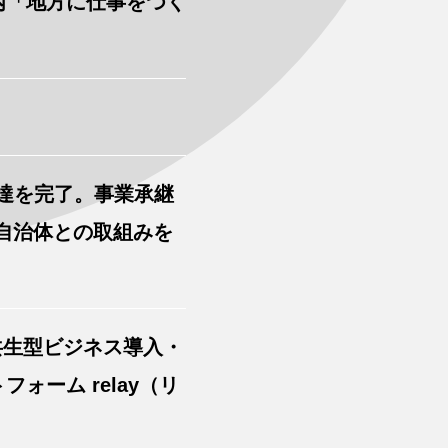
内「地方に仕事をつく
調達を完了。事業承継
と自治体との取組みを
共生型ビジネス導入・
ーム relay（リ