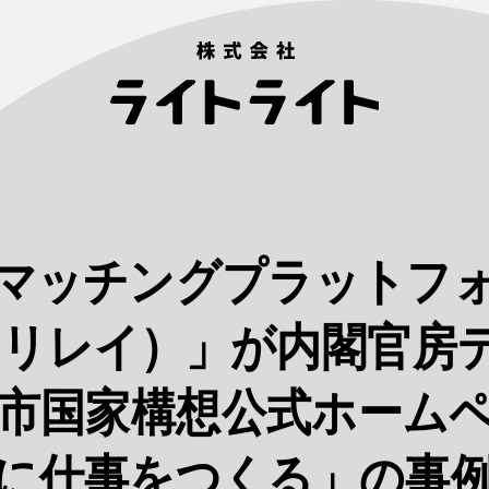
マッチングプラットフ
ay（リレイ）」が内閣官房
市国家構想公式ホーム
に仕事をつくる」の事