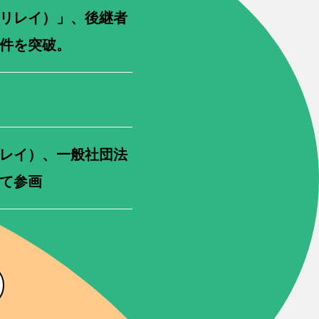
（リレイ）」、後継者
0件を突破。
リレイ）、一般社団法
して参画