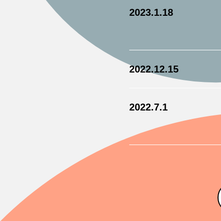
2023.1.18
2022.12.15
2022.7.1