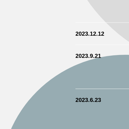
2023.12.12
2023.9.21
2023.6.23