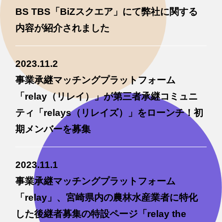
BS TBS「BiZスクエア」にて弊社に関する
内容が紹介されました
2023.11.2
事業承継マッチングプラットフォーム
「relay（リレイ）」が第三者承継コミュニ
ティ「relays（リレイズ）」をローンチ！初
期メンバーを募集
2023.11.1
​​事業承継マッチングプラットフォーム
「relay」、宮崎県内の農林水産業者に特化
した後継者募集の特設ページ「relay the