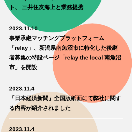
ト、 三井住友海上と業務提携
2023.11.10
​​事業承継マッチングプラットフォーム
「relay」、新潟県南魚沼市に特化した後継
者募集の特設ページ「relay the local 南魚沼
市」を開設
2023.11.4
「日本経済新聞」全国版紙面にて弊社に関す
る内容が紹介されました
2023.11.4